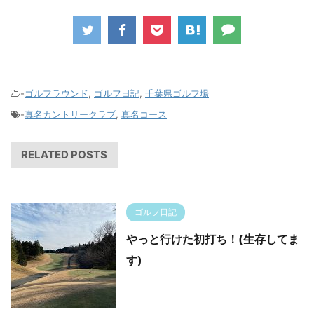
-
ゴルフラウンド
,
ゴルフ日記
,
千葉県ゴルフ場
-
真名カントリークラブ
,
真名コース
RELATED POSTS
ゴルフ日記
やっと行けた初打ち！(生存してま
す)