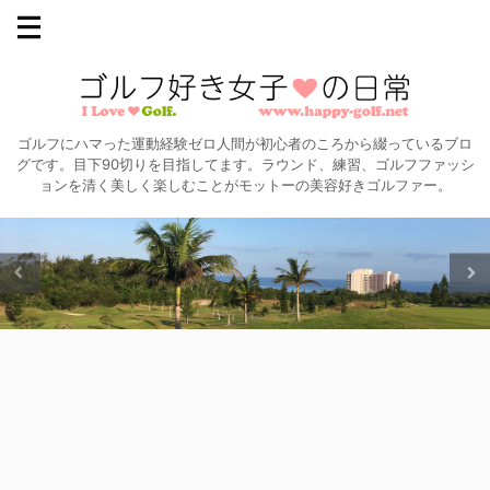
ゴルフにハマった運動経験ゼロ人間が初心者のころから綴っているブロ
グです。目下90切りを目指してます。ラウンド、練習、ゴルフファッシ
ョンを清く美しく楽しむことがモットーの美容好きゴルファー。