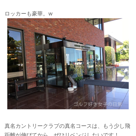
ロッカーも豪華。w
真名カントリークラブの真名コースは、もう少し飛
距離が伸びてから、ぜひリベンジしたいです！