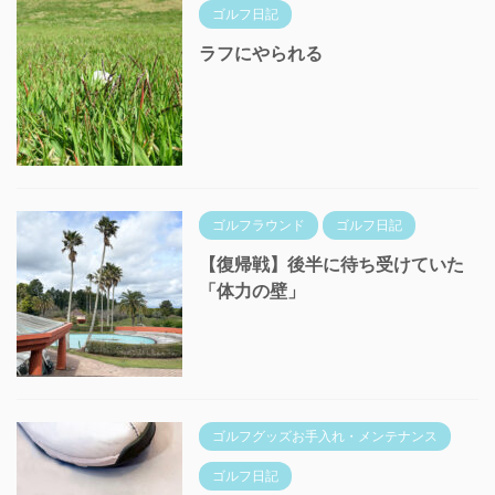
ゴルフ日記
ラフにやられる
ゴルフラウンド
ゴルフ日記
【復帰戦】後半に待ち受けていた
「体力の壁」
ゴルフグッズお手入れ・メンテナンス
ゴルフ日記