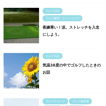
ゴルフ日記
ゴルフ練習・トレーニング
夜練寒い！涙。ストレッチを入念
にしよう。
ゴルフ日記
気温38度の中でゴルフしたときの
お話
ゴルフラウンド
ゴルフ旅関連