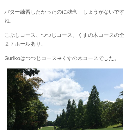
パター練習したかったのに残念。しょうがないです
ね。
こぶしコース、つつじコース、くすの木コースの全
２７ホールあり、
Gurikoはつつじコース→くすの木コースでした。