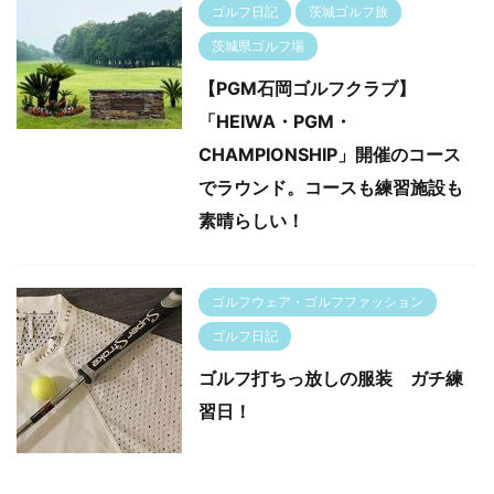
ゴルフ日記
茨城ゴルフ旅
茨城県ゴルフ場
【PGM石岡ゴルフクラブ】
「HEIWA・PGM・
CHAMPIONSHIP」開催のコース
でラウンド。コースも練習施設も
素晴らしい！
ゴルフウェア・ゴルフファッション
ゴルフ日記
ゴルフ打ちっ放しの服装 ガチ練
習日！