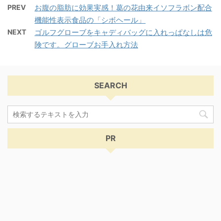
PREV
お腹の脂肪に効果実感！葛の花由来イソフラボン配合
機能性表示食品の「シボヘール」
NEXT
ゴルフグローブをキャディバッグに入れっぱなしは危
険です。グローブお手入れ方法
SEARCH
PR