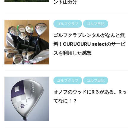
ント山分け
ゴルフクラブ
ゴルフ日記
ゴルフクラブレンタルがなんと無
料！CURUCURU selectのサービ
スを利用した感想
ゴルフクラブ
ゴルフ日記
オノフのウッドにR３がある。Rっ
てなに！？