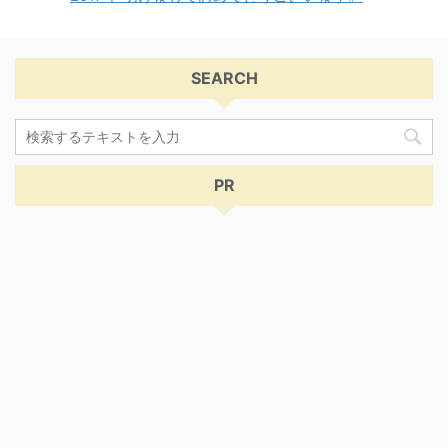
SEARCH
PR