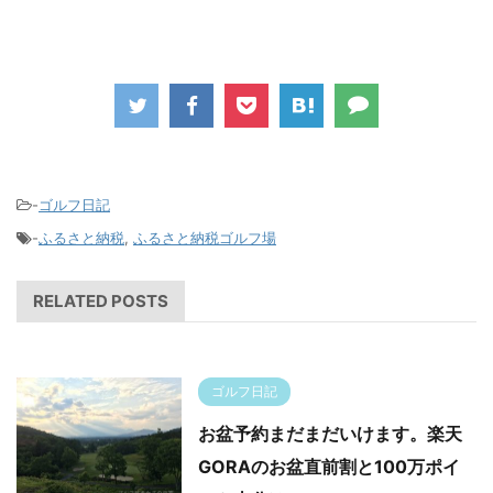
-
ゴルフ日記
-
ふるさと納税
,
ふるさと納税ゴルフ場
RELATED POSTS
ゴルフ日記
お盆予約まだまだいけます。楽天
GORAのお盆直前割と100万ポイ