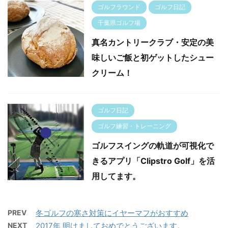
ゴルフラウンド
ゴルフ日記
千葉県ゴルフ場
真名カントリークラブ・安定の美
味しいご飯と初ゲットしたシュー
クリーム！
ゴルフ日記
ゴルフ練習・トレーニング
ゴルフスイングの軌道が可視化で
きるアプリ「Clipstro Golf」を活
用してます。
PREV
冬ゴルフの寒さ対策にイヤーマフがおすすめ
NEXT
2017年 明けましておめでとうございます。