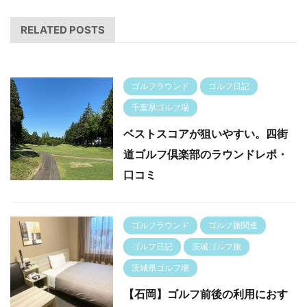
RELATED POSTS
ゴルフラウンド
ゴルフ日記
千葉県ゴルフ場
ベストスコアが狙いやすい。四街
道ゴルフ倶楽部のラウンドレポ・
口コミ
ゴルフラウンド
ゴルフ旅関連
ゴルフ日記
茨城ゴルフ旅
茨城県ゴルフ場
【石岡】ゴルフ前後の利用におす