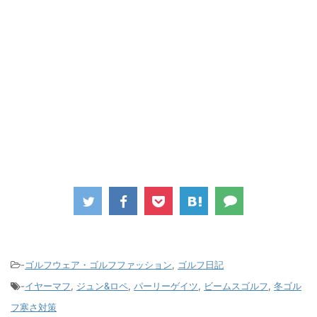
-
ゴルフウェア・ゴルフファッション
,
ゴルフ日記
-
イヤーマフ
,
ジュン&ロペ
,
パーリーゲイツ
,
ビームスゴルフ
,
冬ゴル
フ寒さ対策