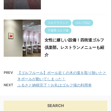
ゴルフラウンド
ゴルフ日記
千葉県ゴルフ場
女性に嬉しい設備！四街道ゴルフ
倶楽部。レストランメニューも紹
介
PREV
【ゴルフルール】ボール近くの木の葉を取り除いたと
きボールが動いてしまった！
NEXT
ふるさと納税完了！お礼はゴルフ場の利用券
SEARCH