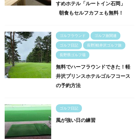
すめホテル「ルートイン石岡」
朝食もセルフカフェも無料！
ゴルフラウンド
ゴルフ旅関連
ゴルフ日記
長野|軽井沢ゴルフ旅
長野県ゴルフ場
無料でハーフラウンドできた！軽
井沢プリンスホテルゴルフコース
の予約方法
ゴルフ日記
風が強い日の練習