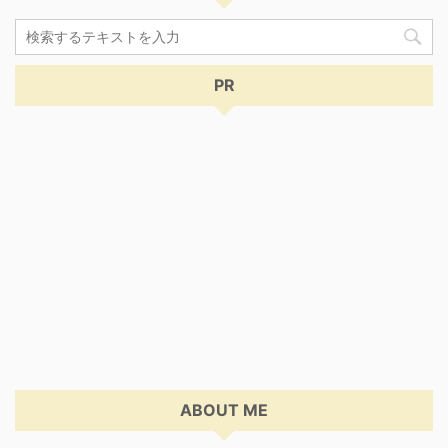
PR
ABOUT ME