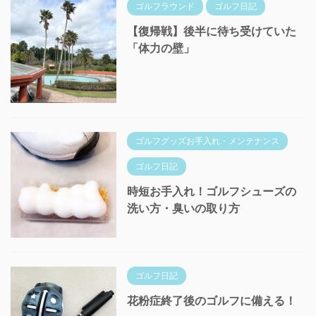
ゴルフラウンド
ゴルフ日記
【復帰戦】後半に待ち受けていた
「体力の壁」
ゴルフグッズお手入れ・メンテナンス
ゴルフ日記
時短お手入れ！ゴルフシューズの
洗い方・臭いの取り方
ゴルフ日記
花粉症終了後のゴルフに備える！