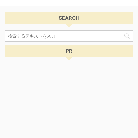
SEARCH
PR