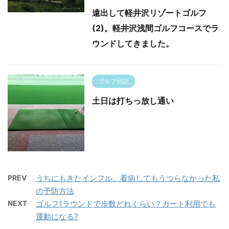
遠出して軽井沢リゾートゴルフ
(2)。軽井沢浅間ゴルフコースでラ
ウンドしてきました。
ゴルフ日記
土日は打ちっ放し通い
PREV
うちにもきたインフル。看病してもうつらなかった私
の予防方法
NEXT
ゴルフ1ラウンドで歩数どれくらい？カート利用でも
運動になる?