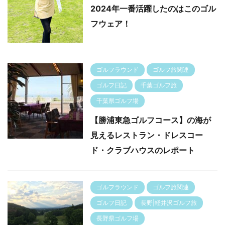
2024年一番活躍したのはこのゴル
フウェア！
ゴルフラウンド
ゴルフ旅関連
ゴルフ日記
千葉ゴルフ旅
千葉県ゴルフ場
【勝浦東急ゴルフコース】の海が
見えるレストラン・ドレスコー
ド・クラブハウスのレポート
ゴルフラウンド
ゴルフ旅関連
ゴルフ日記
長野|軽井沢ゴルフ旅
長野県ゴルフ場