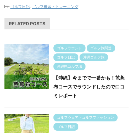
-
ゴルフ日記
,
ゴルフ練習・トレーニング
RELATED POSTS
ゴルフラウンド
ゴルフ旅関連
ゴルフ日記
沖縄ゴルフ旅
沖縄県ゴルフ場
【沖縄】今までで一番かも！芭蕉
布コースでラウンドしたので口コ
ミレポート
ゴルフウェア・ゴルフファッション
ゴルフ日記