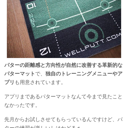
パターの距離感と方向性が自然に改善する革新的な
パターマット
で、
独自のトレーニングメニューやア
プリ
も用意されています。
アプリまであるパターマットなんて今まで見たこと
なかったです。
先月からお試しさせてもらっているんですけど、パ
ターの練習が楽しいしはかどる♬