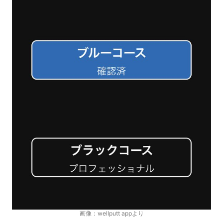
画像：wellputt appより