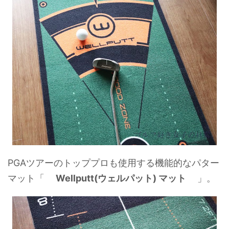
PGAツアーのトッププロも使用する機能的なパター
マット「
Wellputt(ウェルパット) マット
」。