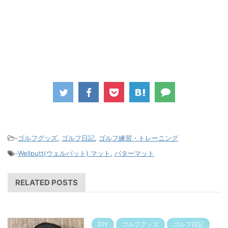
-
ゴルフグッズ
,
ゴルフ日記
,
ゴルフ練習・トレーニング
-
Wellputt(ウェルパット) マット
,
パターマット
RELATED POSTS
DIY
ゴルフグッズ
ゴルフ日記