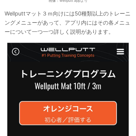
画像：wellputt appより
Wellputtマット３ｍ向けには50種類以上のトレーニ
ングメニューがあって、アプリ内にはその各メニュ
ーについて一つ一つ詳しく説明があります。