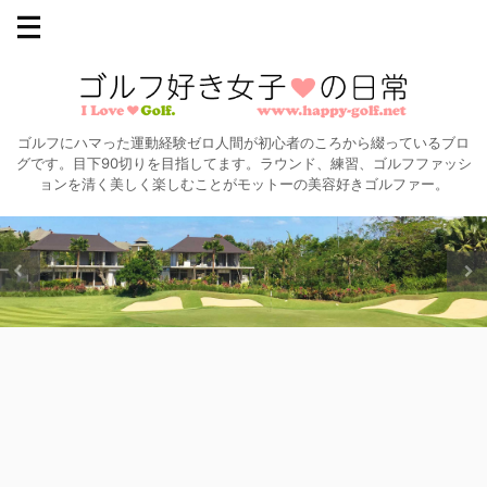
ゴルフにハマった運動経験ゼロ人間が初心者のころから綴っているブロ
グです。目下90切りを目指してます。ラウンド、練習、ゴルフファッシ
ョンを清く美しく楽しむことがモットーの美容好きゴルファー。