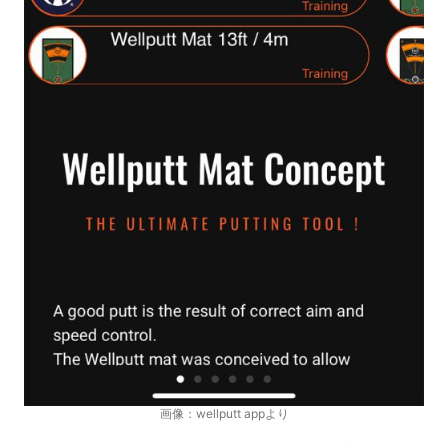
画像：wellputt appより