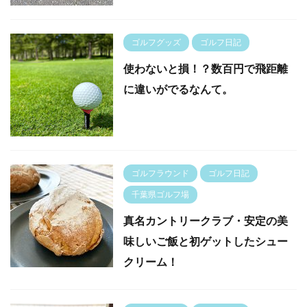
ゴルフグッズ
ゴルフ日記
使わないと損！？数百円で飛距離
に違いがでるなんて。
ゴルフラウンド
ゴルフ日記
千葉県ゴルフ場
真名カントリークラブ・安定の美
味しいご飯と初ゲットしたシュー
クリーム！