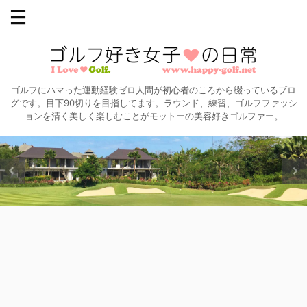
ゴルフにハマった運動経験ゼロ人間が初心者のころから綴っているブロ
グです。目下90切りを目指してます。ラウンド、練習、ゴルフファッシ
ョンを清く美しく楽しむことがモットーの美容好きゴルファー。