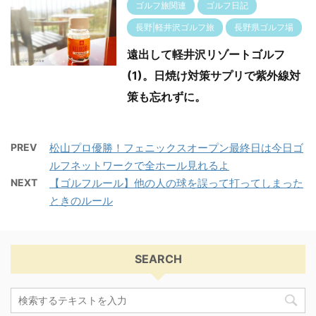
ゴルフ旅関連
ゴルフ日記
長野|軽井沢ゴルフ旅
長野県ゴルフ場
遠出して軽井沢リゾートゴルフ
(1)。日焼け対策サプリで紫外線対
策も忘れずに。
PREV
松山プロ優勝！フェニックスオープン最終日は今日ゴ
ルフネットワークで全ホール見れるよ
NEXT
【ゴルフルール】他の人の球を誤って打ってしまった
ときのルール
SEARCH