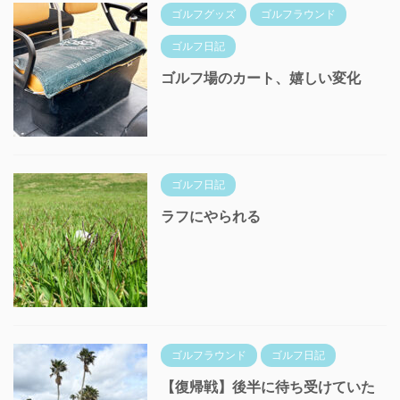
ゴルフグッズ
ゴルフラウンド
ゴルフ日記
ゴルフ場のカート、嬉しい変化
ゴルフ日記
ラフにやられる
ゴルフラウンド
ゴルフ日記
【復帰戦】後半に待ち受けていた