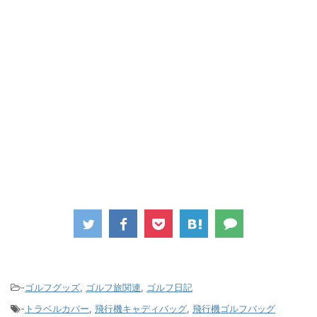
-
ゴルフグッズ
,
ゴルフ旅関連
,
ゴルフ日記
-
トラベルカバー
,
飛行機キャディバッグ
,
飛行機ゴルフバッグ