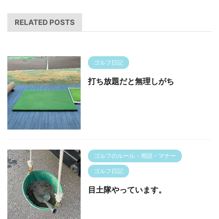
RELATED POSTS
ゴルフ日記
打ち放題だと無理しがち
ゴルフのルール・用語・マナー
ゴルフ日記
目土隊やっています。