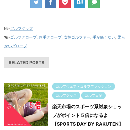
-
ゴルフグッズ
-
ゴルフグローブ
,
両手グローブ
,
女性ゴルファー
,
手が痛くない
,
柔ら
かいグローブ
RELATED POSTS
ゴルフウェア・ゴルフファッション
ゴルフグッズ
ゴルフ日記
楽天市場のスポーツ系対象ショッ
プがポイント５倍になるよ
【SPORTS DAY BY RAKUTEN】