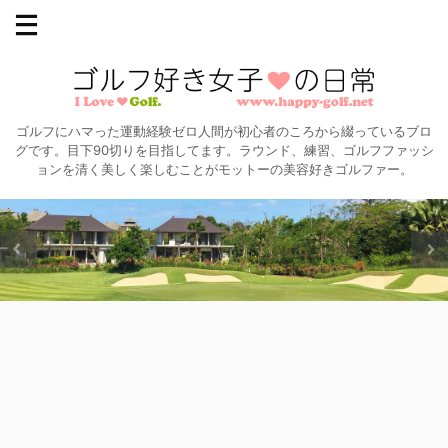
ゴルフにハマった運動経験ゼロ人間が初心者のころから綴っているブロ
グです。目下90切りを目指してます。ラウンド、練習、ゴルフファッシ
ョンを清く美しく楽しむことがモットーの美容好きゴルファー。