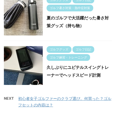
ゴルフ暑さ対策・熱中症対策
夏のゴルフで大活躍だった暑さ対
策グッズ（持ち物）
ゴルフグッズ
ゴルフ日記
ゴルフ練習・トレーニング
久しぶりにユピテルスイングトレ
ーナーでヘッドスピード計測
NEXT
初心者女子ゴルファーのクラブ選び。何買った？ゴル
フセットの内容は？