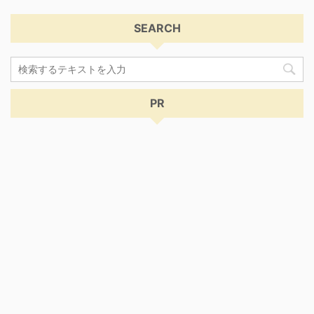
SEARCH
PR