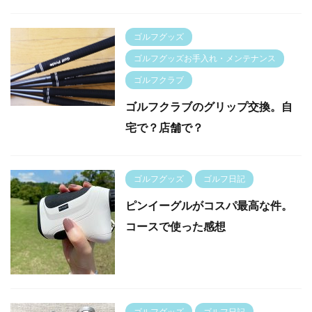
ゴルフグッズ
ゴルフグッズお手入れ・メンテナンス
ゴルフクラブ
ゴルフクラブのグリップ交換。自
宅で？店舗で？
ゴルフグッズ
ゴルフ日記
ピンイーグルがコスパ最高な件。
コースで使った感想
ゴルフグッズ
ゴルフ日記