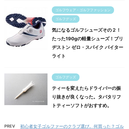
ゴルフウェア・ゴルフファッション
ゴルフグッズ
気になるゴルフシューズその２！
たった190gの軽量シューズ！ブリ
ヂストン ゼロ・スパイク バイター
ライト
ゴルフグッズ
ティーを変えたらドライバーの振
り抜きが良くなった。タバタリフ
トティーソフトがおすすめ。
PREV
初心者女子ゴルファーのクラブ選び。何買った？ゴル