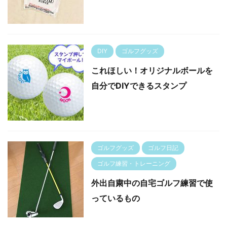
DIY
ゴルフグッズ
これほしい！オリジナルボールを
自分でDIYできるスタンプ
ゴルフグッズ
ゴルフ日記
ゴルフ練習・トレーニング
外出自粛中の自宅ゴルフ練習で使
っているもの