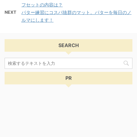
フセットの内容は？
NEXT
パター練習にコスパ抜群のマット。パターを毎日のノ
ルマにします！
SEARCH
PR