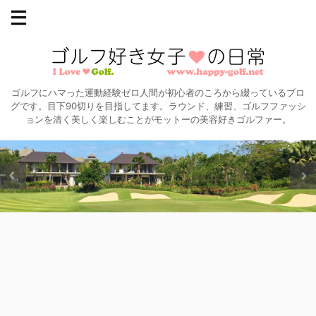
ゴルフにハマった運動経験ゼロ人間が初心者のころから綴っているブロ
グです。目下90切りを目指してます。ラウンド、練習、ゴルフファッシ
ョンを清く美しく楽しむことがモットーの美容好きゴルファー。