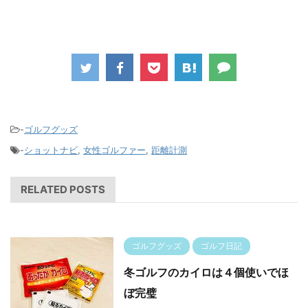
-
ゴルフグッズ
-
ショットナビ
,
女性ゴルファー
,
距離計測
RELATED POSTS
ゴルフグッズ
ゴルフ日記
冬ゴルフのカイロは４個使いでほ
ぼ完璧