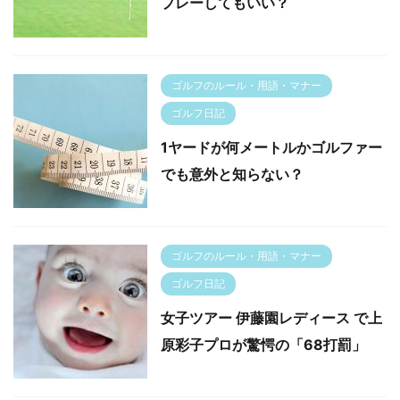
プレーしてもいい？
ゴルフのルール・用語・マナー
ゴルフ日記
1ヤードが何メートルかゴルファー
でも意外と知らない？
ゴルフのルール・用語・マナー
ゴルフ日記
女子ツアー 伊藤園レディース で上
原彩子プロが驚愕の「68打罰」