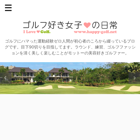
ゴルフにハマった運動経験ゼロ人間が初心者のころから綴っているブロ
グです。目下90切りを目指してます。ラウンド、練習、ゴルフファッシ
ョンを清く美しく楽しむことがモットーの美容好きゴルファー。