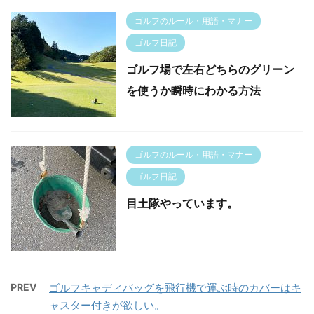
ゴルフのルール・用語・マナー
ゴルフ日記
ゴルフ場で左右どちらのグリーン
を使うか瞬時にわかる方法
ゴルフのルール・用語・マナー
ゴルフ日記
目土隊やっています。
PREV
ゴルフキャディバッグを飛行機で運ぶ時のカバーはキ
ャスター付きが欲しい。