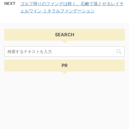
NEXT
ゴルフ帰りのファンデは軽く。石鹸で落とせるレイチ
ェルワイン ミネラルファンデーション
SEARCH
PR