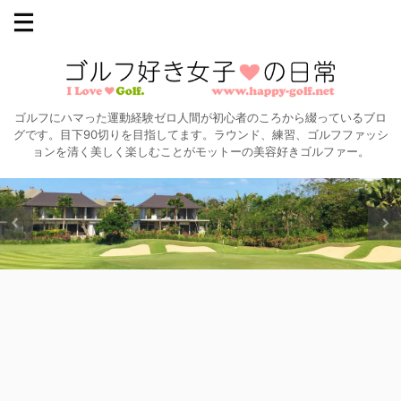
ゴルフにハマった運動経験ゼロ人間が初心者のころから綴っているブロ
グです。目下90切りを目指してます。ラウンド、練習、ゴルフファッシ
ョンを清く美しく楽しむことがモットーの美容好きゴルファー。