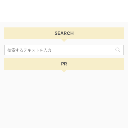
SEARCH
PR