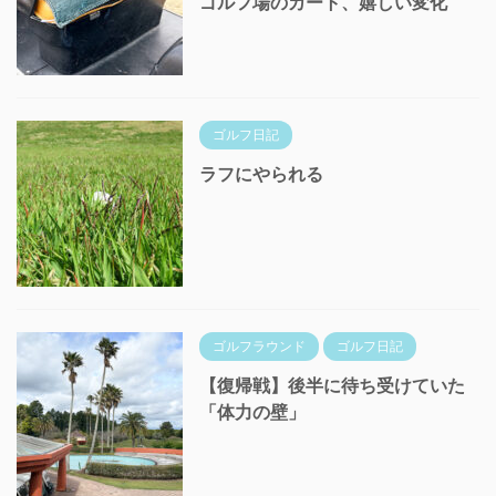
ゴルフ場のカート、嬉しい変化
ゴルフ日記
ラフにやられる
ゴルフラウンド
ゴルフ日記
【復帰戦】後半に待ち受けていた
「体力の壁」