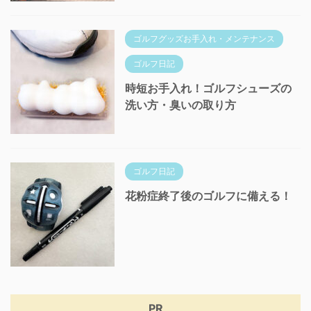
ゴルフグッズお手入れ・メンテナンス
ゴルフ日記
時短お手入れ！ゴルフシューズの
洗い方・臭いの取り方
ゴルフ日記
花粉症終了後のゴルフに備える！
PR