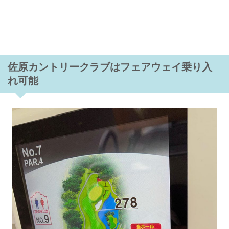
佐原カントリークラブはフェアウェイ乗り入
れ可能