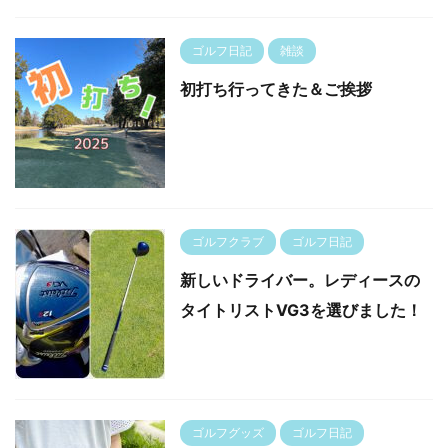
ゴルフ日記
雑談
初打ち行ってきた＆ご挨拶
ゴルフクラブ
ゴルフ日記
新しいドライバー。レディースの
タイトリストVG3を選びました！
ゴルフグッズ
ゴルフ日記