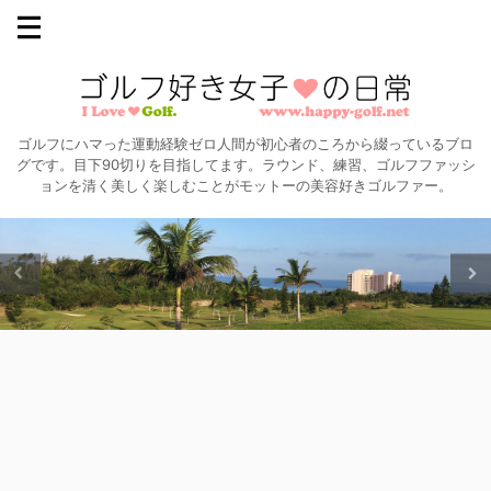
ゴルフにハマった運動経験ゼロ人間が初心者のころから綴っているブロ
グです。目下90切りを目指してます。ラウンド、練習、ゴルフファッシ
ョンを清く美しく楽しむことがモットーの美容好きゴルファー。