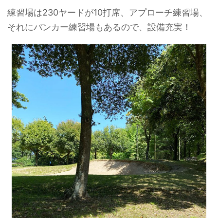
練習場は230ヤードが10打席、アプローチ練習場、
それにバンカー練習場もあるので、設備充実！