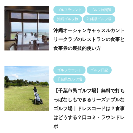
ゴルフラウンド
ゴルフ旅関連
沖縄ゴルフ旅
沖縄県ゴルフ場
沖縄オーシャンキャッスルカント
リークラブのレストランの食事と
食事券の裏技的使い方
ゴルフラウンド
ゴルフ日記
千葉県ゴルフ場
【千葉市民ゴルフ場】無料で打ち
っぱなしもできるリーズナブルな
ゴルフ場｜ドレスコードは？食事
はどうする？口コミ・ラウンドレ
ポ