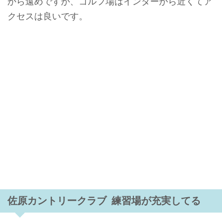
から遠めですが、ゴルフ場はインターから近くてア
クセスは良いです。
佐原カントリークラブ 練習場が充実してる