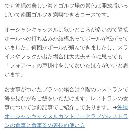
でも沖縄の美しい海とゴルフ場の景色は開放感いっ
ぱいで南国ゴルフを満喫できるコースです。
オーシャンキャッスルは狭いところが多いので隣接
ホールへの打ち込みが結構あってボールが転がって
いました。何回かボールが飛んできましたし、スラ
イスやフックが出た場合は大丈夫そうに思っても
「フォア〜」の声掛けをしておいたほうがいいと思
います。
お食事がついたプランの場合は２階のレストランで
海を見ながらご飯をいただけます。レストランの食
事については前記事でご紹介してあります。→
沖縄
オーシャンキャッスルカントリークラブのレストラ
ンの食事と食事券の裏技的使い方