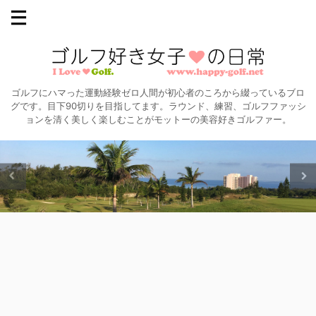
ゴルフにハマった運動経験ゼロ人間が初心者のころから綴っているブロ
グです。目下90切りを目指してます。ラウンド、練習、ゴルフファッシ
ョンを清く美しく楽しむことがモットーの美容好きゴルファー。