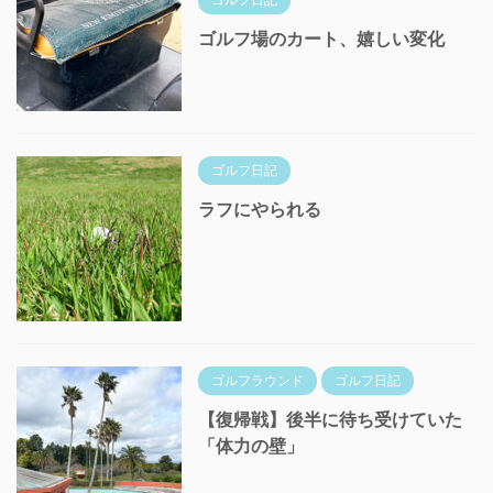
ゴルフ場のカート、嬉しい変化
ゴルフ日記
ラフにやられる
ゴルフラウンド
ゴルフ日記
【復帰戦】後半に待ち受けていた
「体力の壁」