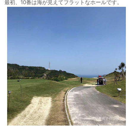
最初、10番は海が見えてフラットなホールです。