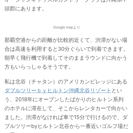
頭郡にあります。
Google mapより
那覇空港からの距離が比較的近くて、渋滞がない場
合は高速を利用すると30分ぐらいで到着できます。
朝早く飛行機で到着してそのままラウンドに向かう
方もいらっしゃるそうです。
私は北谷（チャタン）のアメリカンビレッジにある
ダブルツリーｂｙヒルトン沖縄北谷リゾート
とい
う、2018年にオープンしたばかりのヒルトン系列
のホテルに滞在して、そこからレンタカーで向かい
ました。渋滞がなければ車で15分で行けるので、ダ
ブルツリーbyヒルトン北谷から一番近いゴルフ場だ