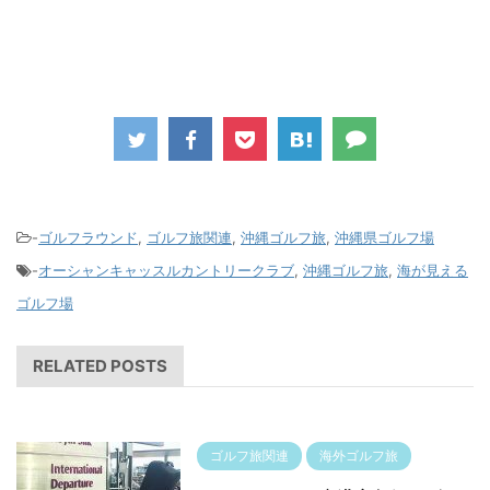
-
ゴルフラウンド
,
ゴルフ旅関連
,
沖縄ゴルフ旅
,
沖縄県ゴルフ場
-
オーシャンキャッスルカントリークラブ
,
沖縄ゴルフ旅
,
海が見える
ゴルフ場
RELATED POSTS
ゴルフ旅関連
海外ゴルフ旅