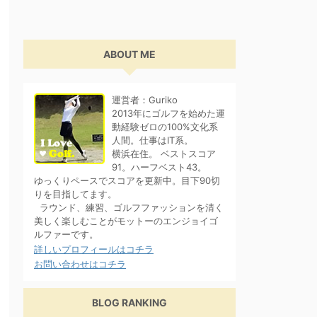
ABOUT ME
運営者：Guriko
2013年にゴルフを始めた運
動経験ゼロの100%文化系
人間。仕事はIT系。
横浜在住。 ベストスコア
91。ハーフベスト43。
ゆっくりペースでスコアを更新中。目下90切
りを目指してます。
ラウンド、練習、ゴルフファッションを清く
美しく楽しむことがモットーのエンジョイゴ
ルファーです。
詳しいプロフィールはコチラ
お問い合わせはコチラ
BLOG RANKING