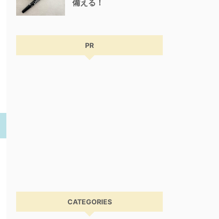
備える！
PR
CATEGORIES