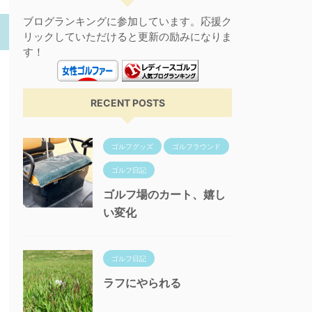
ブログランキングに参加しています。応援ク
リックしていただけると更新の励みになりま
す！
RECENT POSTS
ゴルフグッズ
ゴルフラウンド
ゴルフ日記
ゴルフ場のカート、嬉し
い変化
ゴルフ日記
ラフにやられる