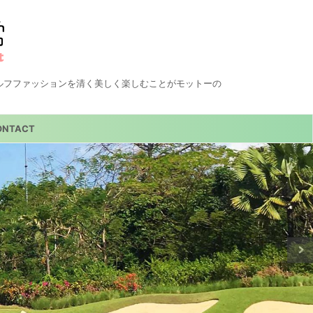
ルフファッションを清く美しく楽しむことがモットーの
ONTACT