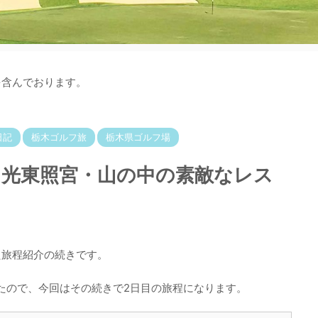
を含んでおります。
日記
栃木ゴルフ旅
栃木県ゴルフ場
日光東照宮・山の中の素敵なレス
た旅程紹介の続きです。
たので、今回はその続きで2日目の旅程になります。