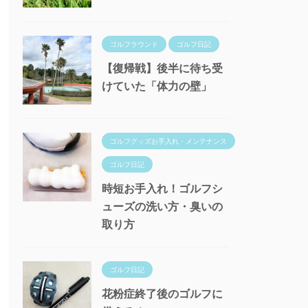
ゴルフラウンド
ゴルフ日記
【復帰戦】後半に待ち受
けていた「体力の壁」
ゴルフグッズお手入れ・メンテナンス
ゴルフ日記
時短お手入れ！ゴルフシ
ューズの洗い方・臭いの
取り方
ゴルフ日記
花粉症終了後のゴルフに