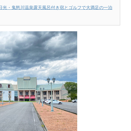
】日光・鬼怒川温泉露天風呂付き宿とゴルフで大満足の一泊