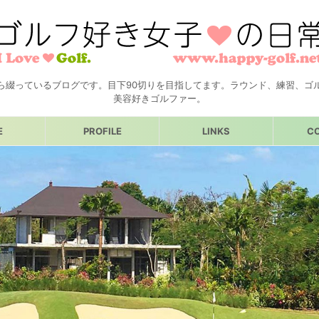
ら綴っているブログです。目下90切りを目指してます。ラウンド、練習、ゴ
美容好きゴルファー。
E
PROFILE
LINKS
C