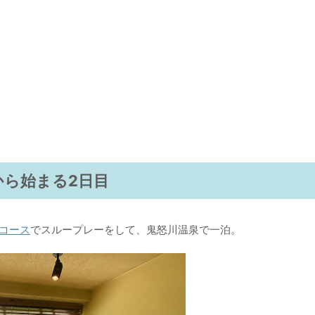
から始まる2日目
コース
でスループレーをして、鬼怒川温泉で一泊。