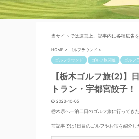
当サイトでは運営上、記事内に各種広告
HOME
>
ゴルフラウンド
>
ゴルフラウンド
ゴルフ旅関連
ゴルフ
【栃木ゴルフ旅(2)】
トラン・宇都宮餃子！
2023-10-05
栃木県へ一泊二日のゴルフ旅に行ってき
前記事では1日目のゴルフやお宿を紹介し