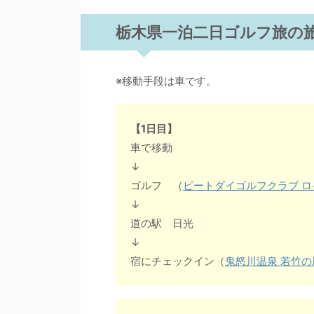
栃木県一泊二日ゴルフ旅の
※移動手段は車です。
【1日目】
車で移動
↓
ゴルフ （
ピートダイゴルフクラブ 
↓
道の駅 日光
↓
宿にチェックイン（
鬼怒川温泉 若竹の