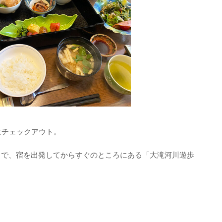
にチェックアウト。
とで、宿を出発してからすぐのところにある「大滝河川遊歩