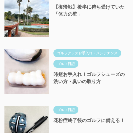
【復帰戦】後半に待ち受けていた
「体力の壁」
ゴルフグッズお手入れ・メンテナンス
ゴルフ日記
時短お手入れ！ゴルフシューズの
洗い方・臭いの取り方
ゴルフ日記
花粉症終了後のゴルフに備える！