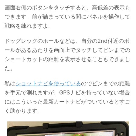
画面右側のボタンをタッチすると、高低差の表示も
できます。前が詰まっている間にパネルを操作して
戦略を練れますよ。
ドッグレッグのホールなどは、自分の2nd付近のボ
ールがあるあたりを画面上でタッチしてピンまでの
ショートカットの距離を表示させることもできまし
た。
私は
ショットナビを使っている
のでピンまでの距離
を手元で測れますが、GPSナビを持っていない場合
にはこういった最新カートナビがついているとすご
く助かります。