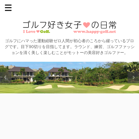
ゴルフにハマった運動経験ゼロ人間が初心者のころから綴っているブロ
グです。目下90切りを目指してます。ラウンド、練習、ゴルフファッシ
ョンを清く美しく楽しむことがモットーの美容好きゴルファー。