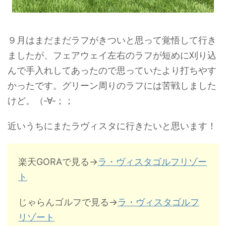
９月はまだまだラフがきついと思って覚悟して行き
ましたが、フェアウェイ左右のラフが短めに刈り込
んで手入れしてあったので思っていたより打ちやす
かったです。グリーン周りのラフには苦戦しました
けど。（‐∀‐；；
近いうちにまたラヴィスタに行きたいと思います！
楽天GORAで見る→
ラ・ヴィスタゴルフリゾー
ト
じゃらんゴルフで見る→
ラ・ヴィスタゴルフ
リゾート