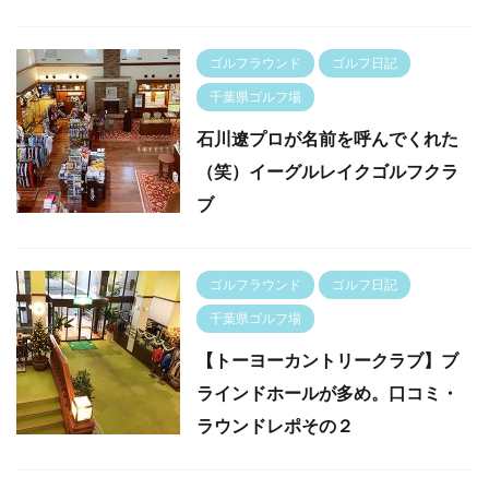
ゴルフラウンド
ゴルフ日記
千葉県ゴルフ場
石川遼プロが名前を呼んでくれた
（笑）イーグルレイクゴルフクラ
ブ
ゴルフラウンド
ゴルフ日記
千葉県ゴルフ場
【トーヨーカントリークラブ】ブ
ラインドホールが多め。口コミ・
ラウンドレポその２