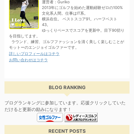
運営者：Guriko
2013年にゴルフを始めた運動経験ゼロの100%
文化系人間。仕事はIT系。
横浜在住。 ベストスコア91。ハーフベスト
43。
ゆっくりペースでスコアを更新中。目下90切り
を目指してます。
ラウンド、練習、ゴルフファッションを清く美しく楽しむことが
モットーのエンジョイゴルファーです。
詳しいプロフィールはコチラ
お問い合わせはコチラ
BLOG RANKING
ブログランキングに参加しています。応援クリックしていた
だけると更新の励みになります！
RECENT POSTS