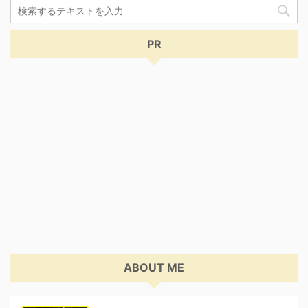
PR
ABOUT ME