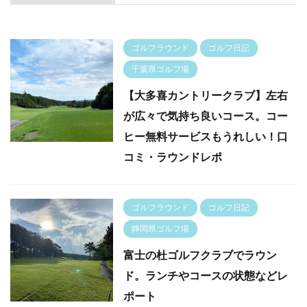
ゴルフラウンド
ゴルフ日記
千葉県ゴルフ場
【大多喜カントリークラブ】左右
が広々で気持ち良いコース。コー
ヒー無料サービスもうれしい！口
コミ・ラウンドレポ
ゴルフラウンド
ゴルフ日記
静岡県ゴルフ場
富士の杜ゴルフクラブでラウン
ド。ランチやコースの状態などレ
ポート