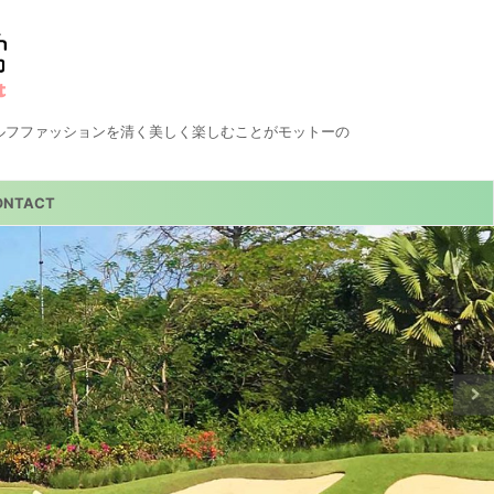
ルフファッションを清く美しく楽しむことがモットーの
ONTACT