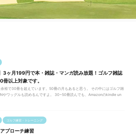
】3ヶ月199円で本・雑誌・マンガ読み放題！ゴルフ雑誌
00冊以上対象です。
余裕で30冊を超えています。50冊の月もあると思う。 その中にはゴルフ雑
やワッグルも読めるんですよ。 30~50冊読んでも、Amazonのkindle un
ゴルフ練習・トレーニング
ドアプローチ練習