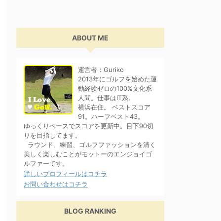
ABOUT ME
運営者：Guriko
2013年にゴルフを始めた運
動経験ゼロの100%文化系
人間。仕事はIT系。
横浜在住。 ベストスコア
91。ハーフベスト43。
ゆっくりペースでスコアを更新中。目下90切
りを目指してます。
ラウンド、練習、ゴルフファッションを清く
美しく楽しむことがモットーのエンジョイゴ
ルファーです。
詳しいプロフィールはコチラ
お問い合わせはコチラ
BLOG RANKING