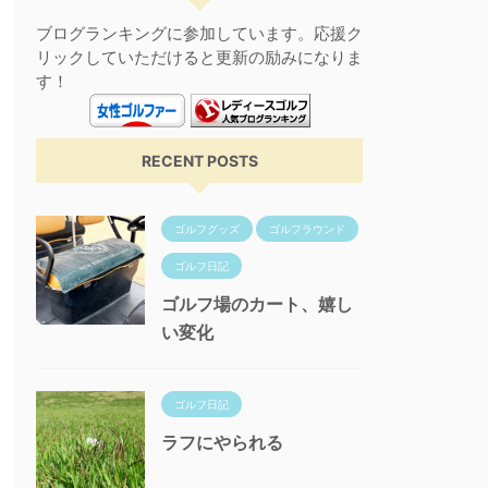
ブログランキングに参加しています。応援ク
リックしていただけると更新の励みになりま
す！
RECENT POSTS
ゴルフグッズ
ゴルフラウンド
ゴルフ日記
ゴルフ場のカート、嬉し
い変化
ゴルフ日記
ラフにやられる