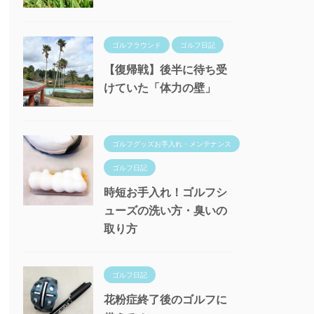
ゴルフラウンド
ゴルフ日記
【復帰戦】後半に待ち受
けていた「体力の壁」
ゴルフグッズお手入れ・メンテナンス
ゴルフ日記
時短お手入れ！ゴルフシ
ューズの洗い方・臭いの
取り方
ゴルフ日記
花粉症終了後のゴルフに