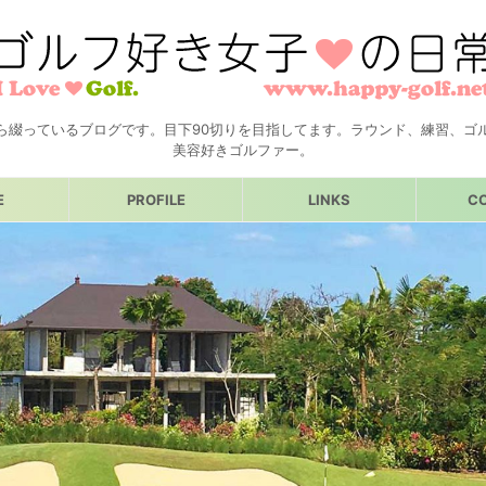
ら綴っているブログです。目下90切りを目指してます。ラウンド、練習、ゴ
美容好きゴルファー。
E
PROFILE
LINKS
C