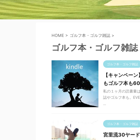
HOME
>
ゴルフ本・ゴルフ雑誌
>
ゴルフ本・ゴルフ雑誌
ゴルフ本・ゴルフ雑誌
【キャンペーン
もゴルフ本も6
私の１ヶ月の読書量は
誌やゴルフ本も。EVEN
...
ゴルフ本・ゴルフ雑誌
宮里流30ヤー