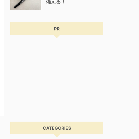
備える！
PR
CATEGORIES