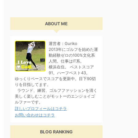
ABOUT ME
運営者：Guriko
2013年にゴルフを始めた運
動経験ゼロの100%文化系
人間。仕事はIT系。
横浜在住。 ベストスコア
91。ハーフベスト43。
ゆっくりペースでスコアを更新中。目下90切
りを目指してます。
ラウンド、練習、ゴルフファッションを清く
美しく楽しむことがモットーのエンジョイゴ
ルファーです。
詳しいプロフィールはコチラ
お問い合わせはコチラ
BLOG RANKING