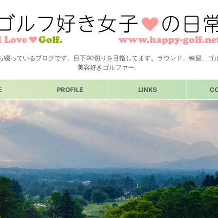
ら綴っているブログです。目下90切りを目指してます。ラウンド、練習、ゴ
美容好きゴルファー。
E
PROFILE
LINKS
C