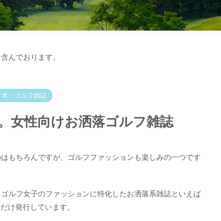
を含んでおります。
フ本・ゴルフ雑誌
。女性向けお洒落ゴルフ雑誌
のはもちろんですが、ゴルフファッションも楽しみの一つです
、ゴルフ女子のファッションに特化したお洒落系雑誌といえば
回だけ発行しています。