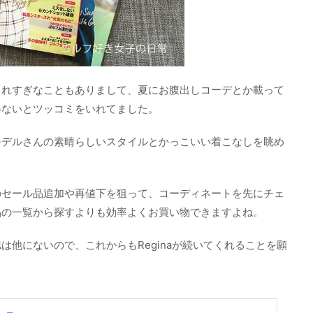
ゃれすぎなこともありまして、夏にお腹出しコーデとか載って
得ないとツッコミをいれてました。
モデルさんの素晴らしいスタイルとかっこいい着こなしを眺め
のセール品追加や再値下を狙って、コーディネートを先にチェ
品の一覧から探すよりも効率よくお買い物できますよね。
は他にないので、これからもReginaが続いてくれることを願