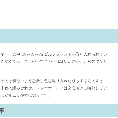
ィネートの中にいろいろなゴルフブランドが取り入れられてい
できなくても、こうやって合わせればいいのか、と勉強になり
かけでは着ないような派手色を取り入れたりもするんですけ
派手色の組み合わせ。レジーナゴルフは女性向けに特化してい
わせがすごく参考になります。
事