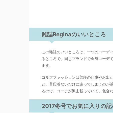
雑誌Reginaのいいところ
この雑誌のいいところは、一つのコーデ
るところで、同じブランドで全身コーデ
ます。
ゴルフファッションは普段の仕事やお出
ど、普段着ないだけに迷ってしまうのが
るので、コーデが沢山載っていて、色合
2017冬号でお気に入りの記