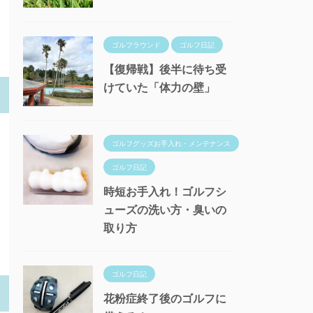
ゴルフラウンド
ゴルフ日記
【復帰戦】後半に待ち受
けていた「体力の壁」
ゴルフグッズお手入れ・メンテナンス
ゴルフ日記
時短お手入れ！ゴルフシ
ューズの洗い方・臭いの
取り方
ゴルフ日記
花粉症終了後のゴルフに