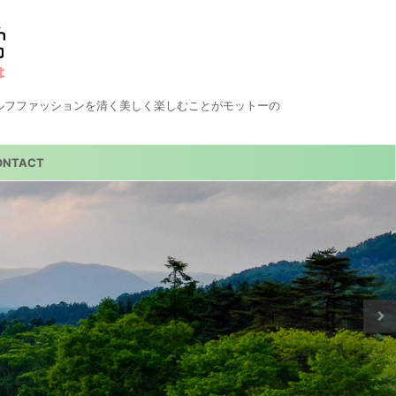
ルフファッションを清く美しく楽しむことがモットーの
ONTACT