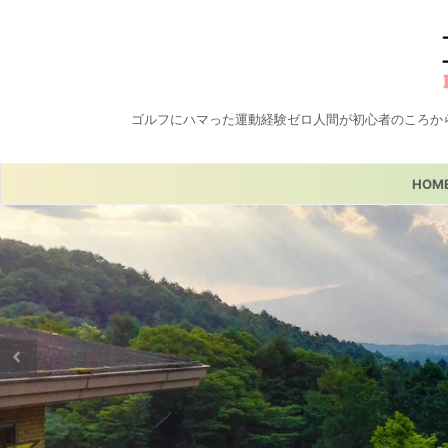
ゴルフにハマった運動経験ゼロ人間が初心者のころか
HOM