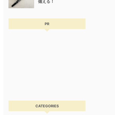
備える！
PR
CATEGORIES