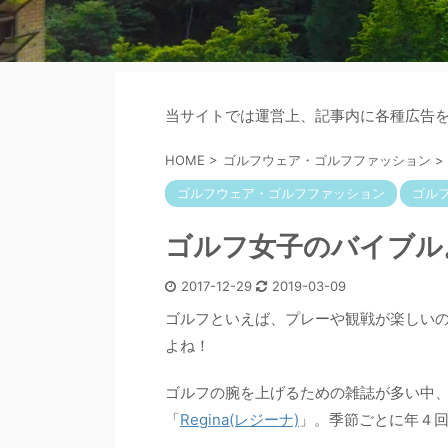
当サイトでは運営上、記事内に各種広告
HOME
>
ゴルフウェア・ゴルフファッション
>
ゴルフウェア・ゴルフファッション
ゴル
ゴルフ女子のバイブル
2017-12-29
2019-03-09
ゴルフといえば、プレーや観戦が楽しい
よね！
ゴルフの腕を上げるための雑誌が多い中
「
Regina(レジーナ)
」。季節ごとに年４