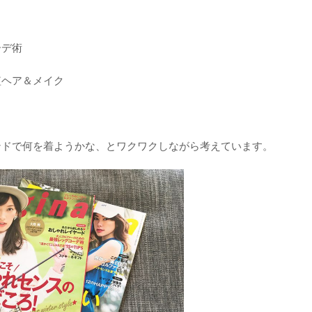
ーデ術
短ヘア＆メイク
ンドで何を着ようかな、とワクワクしながら考えています。