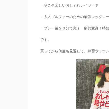
・冬こそ楽しいおしゃれレイヤード
・大人ゴルファーのための最強レッグコ
・プレー後２０分で完了 劇的変身！時
です。
買ってから何度も見返して、練習やラウ