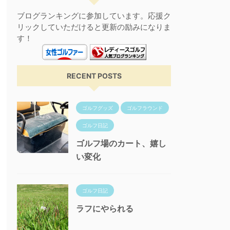
ブログランキングに参加しています。応援ク
リックしていただけると更新の励みになりま
す！
RECENT POSTS
ゴルフグッズ
ゴルフラウンド
ゴルフ日記
ゴルフ場のカート、嬉し
い変化
ゴルフ日記
ラフにやられる