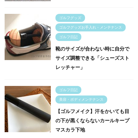
ゴルフグッズ
ゴルフグッズお手入れ・メンテナンス
ゴルフ日記
靴のサイズが合わない時に自分で
サイズ調整できる「シューズスト
レッチャー」
ゴルフ日記
美容・ボディメンテナンス
【ゴルフメイク】汗をかいても目
の下が黒くならないカールキープ
マスカラ下地