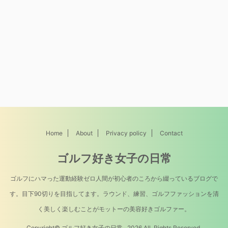
Home
About
Privacy policy
Contact
ゴルフ好き女子の日常
ゴルフにハマった運動経験ゼロ人間が初心者のころから綴っているブログで
す。目下90切りを目指してます。ラウンド、練習、ゴルフファッションを清
く美しく楽しむことがモットーの美容好きゴルファー。
Copyright© ゴルフ好き女子の日常 , 2026 All Rights Reserved.