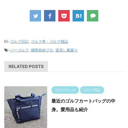
-
ゴルフ日記
,
ゴルフ本・ゴルフ雑誌
-
パーゴルフ
,
畑岡奈紗プロ
,
逆戻し素振り
RELATED POSTS
ゴルフグッズ
ゴルフ日記
最近のゴルフカートバッグの中
身。愛用品も紹介