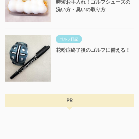
時短お手入れ！ゴルフシューズの
洗い方・臭いの取り方
ゴルフ日記
花粉症終了後のゴルフに備える！
PR