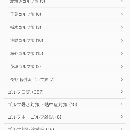
北海道ゴルフ旅 (5)
千葉ゴルフ旅 (6)
栃木ゴルフ旅 (3)
沖縄ゴルフ旅 (16)
海外ゴルフ旅 (15)
茨城ゴルフ旅 (2)
長野|軽井沢ゴルフ旅 (7)
ゴルフ日記 (357)
ゴルフ暑さ対策・熱中症対策 (10)
ゴルフ本・ゴルフ雑誌 (8)
ゴルフ紫外線対策 (16)