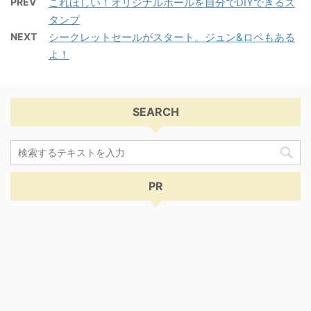
PREV
これほしい！オリジナルボールを自分でDIYできるス
タンプ
NEXT
シークレットセールがスタート。ジュン&ロペもある
よ！
SEARCH
PR