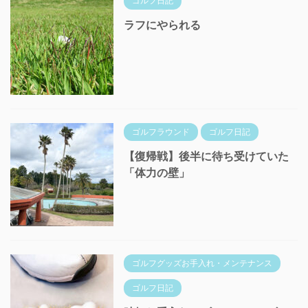
ゴルフ日記
ラフにやられる
ゴルフラウンド
ゴルフ日記
【復帰戦】後半に待ち受けていた
「体力の壁」
ゴルフグッズお手入れ・メンテナンス
ゴルフ日記