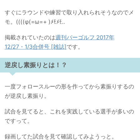
すぐにラウンドや練習で取り入れられそうなのでメ
モ。((((φ(=ω=+ )ﾒﾓﾒﾓ..
掲載されていたのは
週刊パーゴルフ 2017年
12/27・1/3合併号 [雑誌]
です。
逆戻し素振りとは！？
一度フォロースルーの形を作ってから素振りするの
が逆戻し素振り。
試合を見てると、これを実践している選手が多いの
ですって。
録画してた試合を見て確認してみようっと。