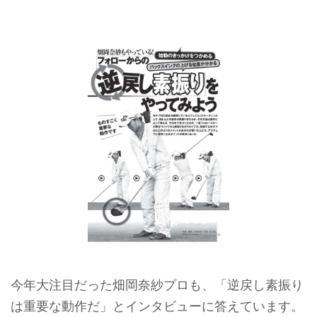
今年大注目だった畑岡奈紗プロも、「逆戻し素振り
は重要な動作だ」とインタビューに答えています。