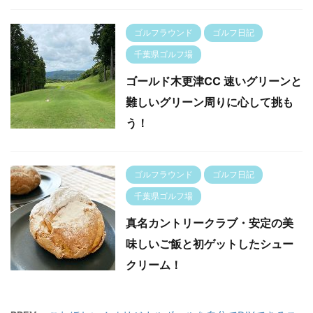
ゴルフラウンド
ゴルフ日記
千葉県ゴルフ場
ゴールド木更津CC 速いグリーンと
難しいグリーン周りに心して挑も
う！
ゴルフラウンド
ゴルフ日記
千葉県ゴルフ場
真名カントリークラブ・安定の美
味しいご飯と初ゲットしたシュー
クリーム！