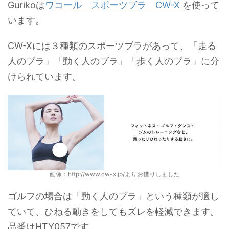
Gurikoは
ワコール スポーツブラ CW-X
を使って
います。
CW-Xには３種類のスポーツブラがあって、「走る
人のブラ」「動く人のブラ」「歩く人のブラ」に分
けられています。
画像：http://www.cw-x.jp/よりお借りしました
ゴルフの場合は「動く人のブラ」という種類が適し
ていて、ひねる動きをしてもズレを軽減できます。
品番はHTY057です。