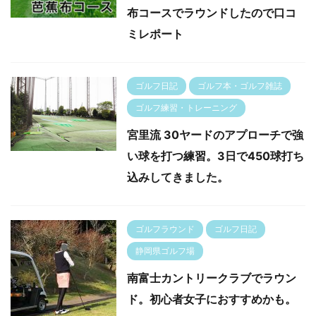
布コースでラウンドしたので口コ
ミレポート
ゴルフ日記
ゴルフ本・ゴルフ雑誌
ゴルフ練習・トレーニング
宮里流 30ヤードのアプローチで強
い球を打つ練習。3日で450球打ち
込みしてきました。
ゴルフラウンド
ゴルフ日記
静岡県ゴルフ場
南富士カントリークラブでラウン
ド。初心者女子におすすめかも。