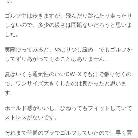
で。
ゴルフ中は歩きますが、飛んだり跳ねたり走ったり
しないので、多少の緩さは問題ないだろうと思いま
した。
実際使ってみると、やはり少し緩め。でもゴルフを
してずりあがってくることはありません。
夏はいくら通気性のいいCW−Xでも汗で張り付くの
で、ワンサイズ大きくしたのは良かったと思いま
す。
ホールド感がいいし、ひねってもフィットしていて
ストレスがないです。
それまで普通のブラでゴルフしていたので、早く買