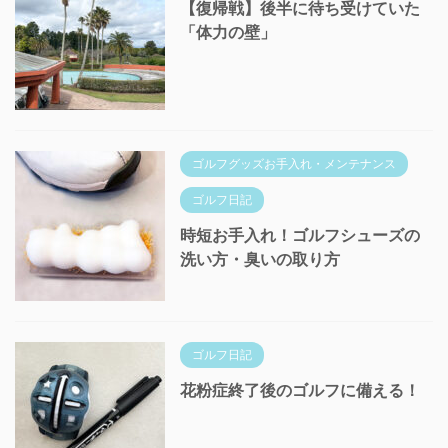
【復帰戦】後半に待ち受けていた
「体力の壁」
ゴルフグッズお手入れ・メンテナンス
ゴルフ日記
時短お手入れ！ゴルフシューズの
洗い方・臭いの取り方
ゴルフ日記
花粉症終了後のゴルフに備える！