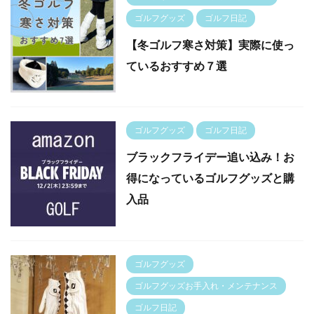
ゴルフグッズ
ゴルフ日記
【冬ゴルフ寒さ対策】実際に使っ
ているおすすめ７選
ゴルフグッズ
ゴルフ日記
ブラックフライデー追い込み！お
得になっているゴルフグッズと購
入品
ゴルフグッズ
ゴルフグッズお手入れ・メンテナンス
ゴルフ日記