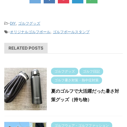
-
DIY
,
ゴルフグッズ
-
オリジナルゴルフボール
,
ゴルフボールスタンプ
RELATED POSTS
ゴルフグッズ
ゴルフ日記
ゴルフ暑さ対策・熱中症対策
夏のゴルフで大活躍だった暑さ対
策グッズ（持ち物）
ゴルフウェア・ゴルフファッション