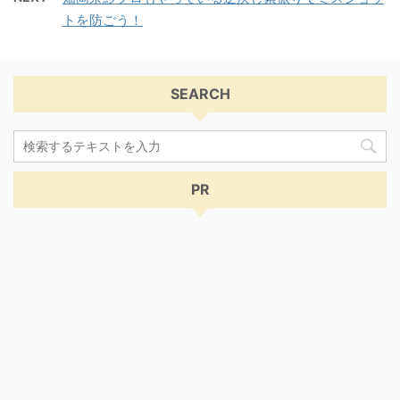
トを防ごう！
SEARCH
PR