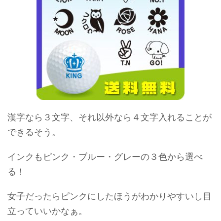
漢字なら３文字、それ以外なら４文字入れることが
できるそう。
インクもピンク・ブルー・グレーの３色から選べ
る！
女子だったらピンクにしたほうがわかりやすいし目
立っていいかなぁ。