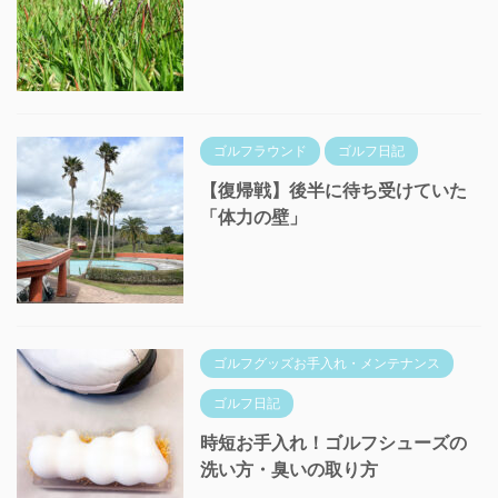
ゴルフラウンド
ゴルフ日記
【復帰戦】後半に待ち受けていた
「体力の壁」
ゴルフグッズお手入れ・メンテナンス
ゴルフ日記
時短お手入れ！ゴルフシューズの
洗い方・臭いの取り方