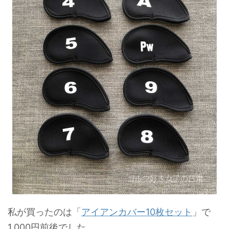
私が買ったのは「
アイアンカバー10枚セット
」で
1,000円前後でした。