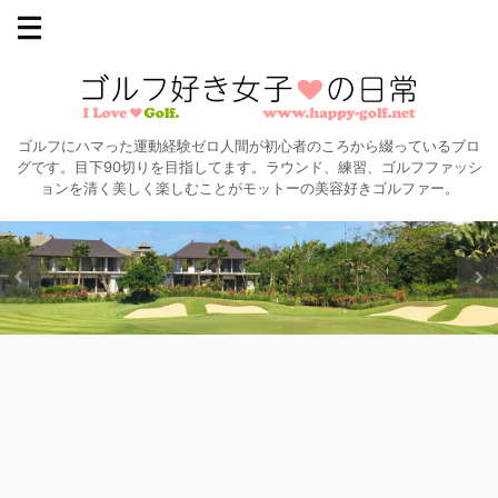
ゴルフにハマった運動経験ゼロ人間が初心者のころから綴っているブロ
グです。目下90切りを目指してます。ラウンド、練習、ゴルフファッシ
ョンを清く美しく楽しむことがモットーの美容好きゴルファー。