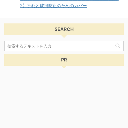
2】折れと破損防止のためのカバー
SEARCH
PR