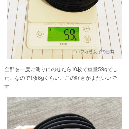
全部を一度に測りにのせたら10枚で重量59gでし
た。なので1枚6gぐらい。この軽さがまたいいで
す。