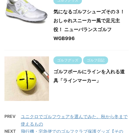
ゴルフグッズ
気になるゴルフシューズその３！
おしゃれスニーカー風で足元主
役！ ニューバランスゴルフ
WGB996
ゴルフグッズ
ゴルフ日記
ゴルフボールにラインを入れる道
具「ラインマーカー」
PREV
ユニクロでゴルフウェアを選んでみた。秋から冬まで
使えるもの
NEXT
飛行機・宅急便でのゴルフクラブ保護グッズ【その