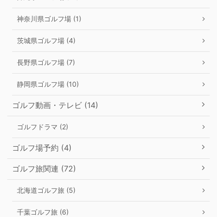
神奈川県ゴルフ場 (1)
茨城県ゴルフ場 (4)
長野県ゴルフ場 (7)
静岡県ゴルフ場 (10)
ゴルフ動画・テレビ (14)
ゴルフドラマ (2)
ゴルフ場予約 (4)
ゴルフ旅関連 (72)
北海道ゴルフ旅 (5)
千葉ゴルフ旅 (6)