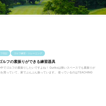
ルフ日記
ゴルフ練習・トレーニング
ゴルフの素振りができる練習器具
中でゴルフの素振りしたいですよね！ Gurikoは狭いスペースでも素振りが
を買っていて、家でぶんぶん振っています。 使っているのはTEACHING