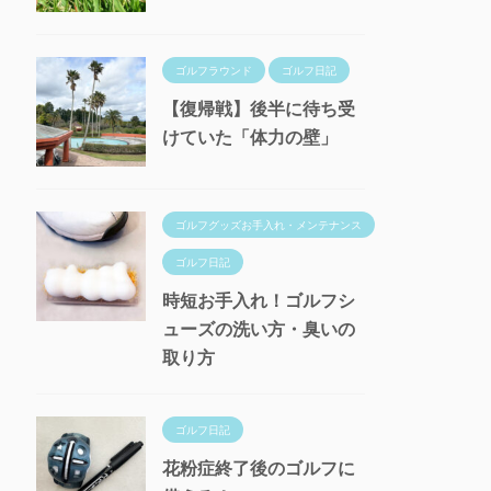
ゴルフラウンド
ゴルフ日記
【復帰戦】後半に待ち受
けていた「体力の壁」
ゴルフグッズお手入れ・メンテナンス
ゴルフ日記
時短お手入れ！ゴルフシ
ューズの洗い方・臭いの
取り方
ゴルフ日記
花粉症終了後のゴルフに