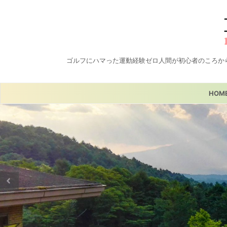
ゴルフにハマった運動経験ゼロ人間が初心者のころか
HOM