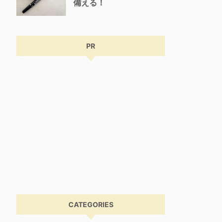
備える！
PR
CATEGORIES