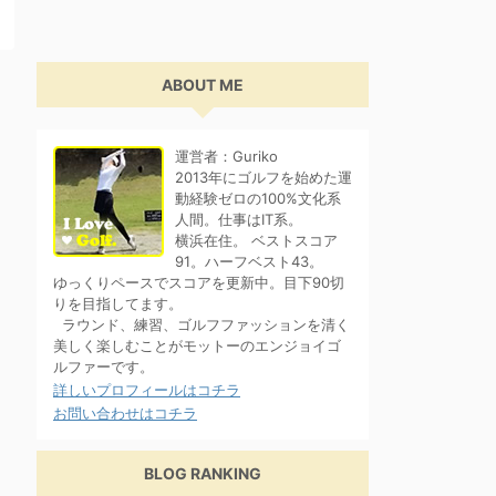
ABOUT ME
運営者：Guriko
2013年にゴルフを始めた運
動経験ゼロの100%文化系
人間。仕事はIT系。
横浜在住。 ベストスコア
91。ハーフベスト43。
ゆっくりペースでスコアを更新中。目下90切
りを目指してます。
ラウンド、練習、ゴルフファッションを清く
美しく楽しむことがモットーのエンジョイゴ
ルファーです。
詳しいプロフィールはコチラ
お問い合わせはコチラ
BLOG RANKING