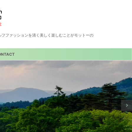
ルフファッションを清く美しく楽しむことがモットーの
ONTACT