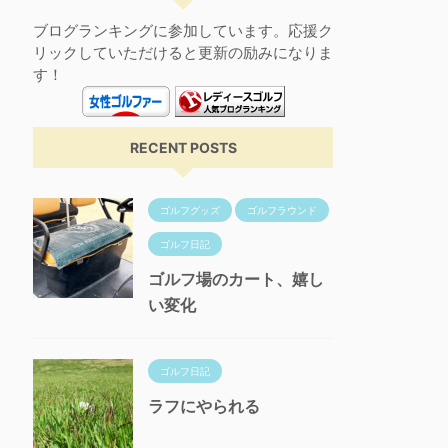
ブログランキングに参加しています。応援ク
リックしていただけると更新の励みになりま
す！
RECENT POSTS
ゴルフグッズ
ゴルフラウンド
ゴルフ日記
ゴルフ場のカート、嬉し
い変化
ゴルフ日記
ラフにやられる