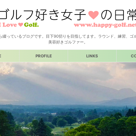
ら綴っているブログです。目下90切りを目指してます。ラウンド、練習、ゴ
美容好きゴルファー。
E
PROFILE
LINKS
C