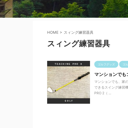
HOME
>
スィング練習器具
スィング練習器具
ゴルフグッズ
ゴ
マンションでも
マンションでも、家の
できるスイング練習機
PRO 2（ ...