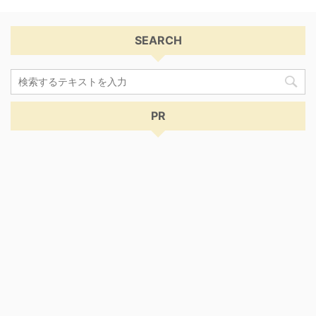
SEARCH
PR