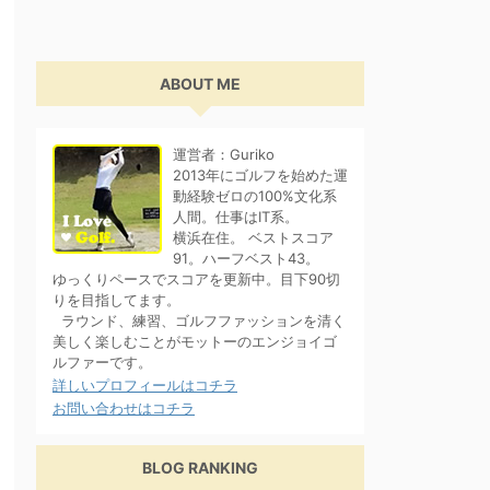
ABOUT ME
運営者：Guriko
2013年にゴルフを始めた運
動経験ゼロの100%文化系
人間。仕事はIT系。
横浜在住。 ベストスコア
91。ハーフベスト43。
ゆっくりペースでスコアを更新中。目下90切
りを目指してます。
ラウンド、練習、ゴルフファッションを清く
美しく楽しむことがモットーのエンジョイゴ
ルファーです。
詳しいプロフィールはコチラ
お問い合わせはコチラ
BLOG RANKING