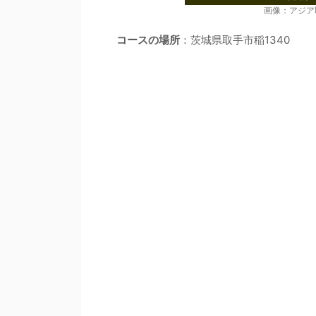
画像：アジア
コースの場所
：茨城県取手市稲1340