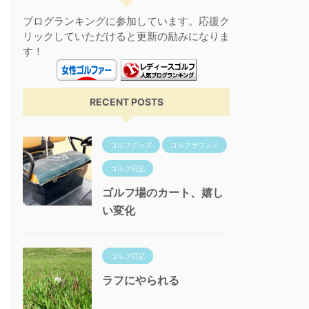
ブログランキングに参加しています。応援ク
リックしていただけると更新の励みになりま
す！
RECENT POSTS
ゴルフグッズ
ゴルフラウンド
ゴルフ日記
ゴルフ場のカート、嬉し
い変化
ゴルフ日記
ラフにやられる