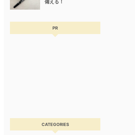
備える！
PR
CATEGORIES