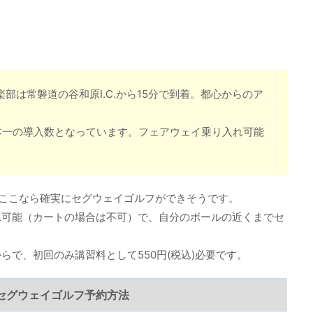
部は常磐道の谷和原I.C.から15分で到着。都心からのア
本一の導入数となっています。フェアウェイ乗り入れ可能
。ここなら確実にセグウェイゴルフができそうです。
れ可能（カートの場合は不可）で、自分のボールの近くまでセ
らで、初回のみ講習料として550円(税込)必要です。
セグウェイゴルフ予約方法