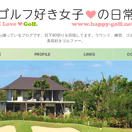
ら綴っているブログです。目下90切りを目指してます。ラウンド、練習、ゴ
美容好きゴルファー。
E
PROFILE
LINKS
C