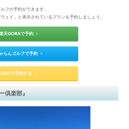
ゴルフの予約ができます。
グウェイ」と表示されているプランを予約しましょう。
楽天GORAで予約
ゃらんゴルフで予約
GDOで予約する
ー倶楽部』