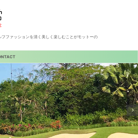
ルフファッションを清く美しく楽しむことがモットーの
ONTACT