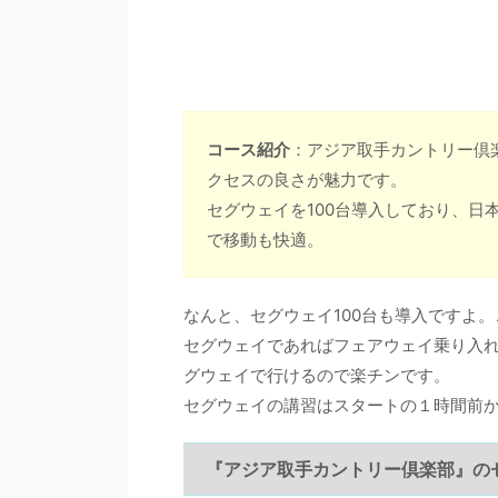
コース紹介
：アジア取手カントリー倶楽
クセスの良さが魅力です。
セグウェイを100台導入しており、日
で移動も快適。
なんと、セグウェイ100台も導入ですよ
セグウェイであればフェアウェイ乗り入
グウェイで行けるので楽チンです。
セグウェイの講習はスタートの１時間前か
『アジア取手カントリー倶楽部』の