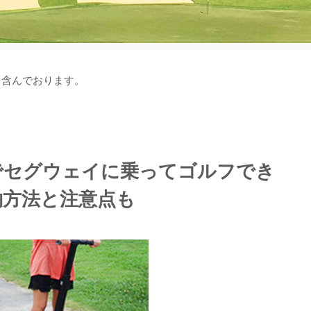
を含んでおります。
東でセグウェイに乗ってゴルフでき
約方法と注意点も