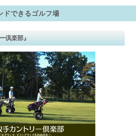
ンドできるゴルフ場
ー倶楽部』