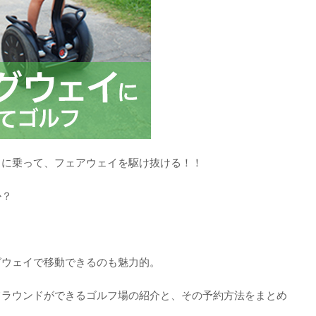
イに乗って、フェアウェイを駆け抜ける！！
か？
。
グウェイで移動できるのも魅力的。
てラウンドができるゴルフ場の紹介と、その予約方法をまとめ