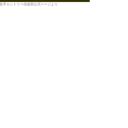
取手カントリー倶楽部公式ページより