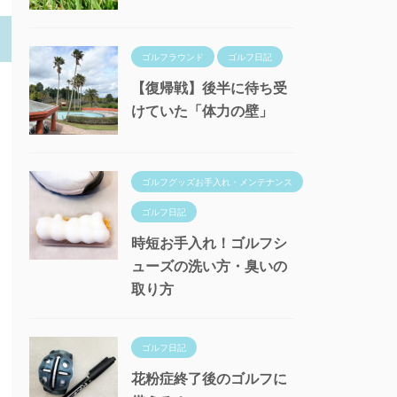
ゴルフラウンド
ゴルフ日記
【復帰戦】後半に待ち受
けていた「体力の壁」
ゴルフグッズお手入れ・メンテナンス
ゴルフ日記
時短お手入れ！ゴルフシ
ューズの洗い方・臭いの
取り方
ゴルフ日記
花粉症終了後のゴルフに