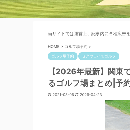
当サイトでは運営上、記事内に各種広告
HOME
>
ゴルフ場予約
>
ゴルフ場予約
セグウェイでゴルフ
【2026年最新】関
るゴルフ場まとめ|予
2021-08-06
2026-04-23