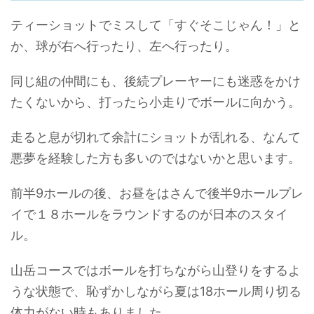
ティーショットでミスして「すぐそこじゃん！」と
か、球が右へ行ったり、左へ行ったり。
同じ組の仲間にも、後続プレーヤーにも迷惑をかけ
たくないから、打ったら小走りでボールに向かう。
走ると息が切れて余計にショットが乱れる、なんて
悪夢を経験した方も多いのではないかと思います。
前半9ホールの後、お昼をはさんで後半9ホールプレ
イで１８ホールをラウンドするのが日本のスタイ
ル。
山岳コースではボールを打ちながら山登りをするよ
うな状態で、恥ずかしながら夏は18ホール周り切る
体力がない時もありました。