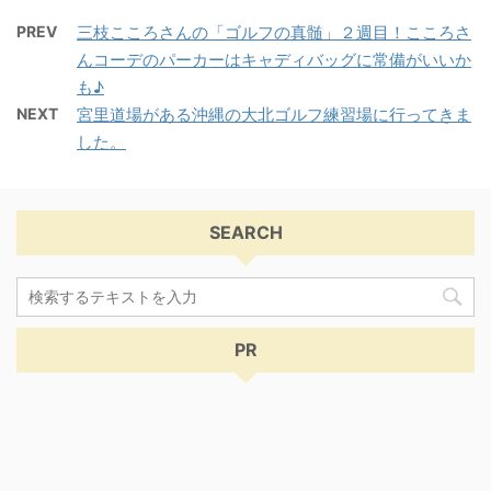
PREV
三枝こころさんの「ゴルフの真髄」２週目！こころさ
んコーデのパーカーはキャディバッグに常備がいいか
も♪
NEXT
宮里道場がある沖縄の大北ゴルフ練習場に行ってきま
した。
SEARCH
PR