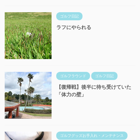
ゴルフ日記
ラフにやられる
ゴルフラウンド
ゴルフ日記
【復帰戦】後半に待ち受けていた
「体力の壁」
ゴルフグッズお手入れ・メンテナンス