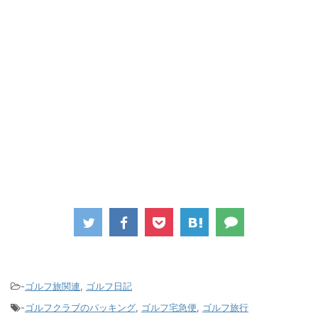
-
ゴルフ旅関連
,
ゴルフ日記
-
ゴルフクラブのパッキング
,
ゴルフ宅急便
,
ゴルフ旅行