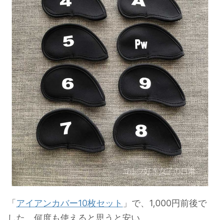
「
アイアンカバー10枚セット
」で、1,000円前後で
した。何度も使えると思うと安い。