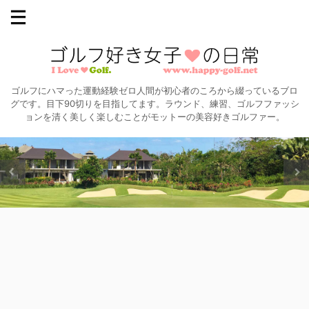
ゴルフにハマった運動経験ゼロ人間が初心者のころから綴っているブロ
グです。目下90切りを目指してます。ラウンド、練習、ゴルフファッシ
ョンを清く美しく楽しむことがモットーの美容好きゴルファー。