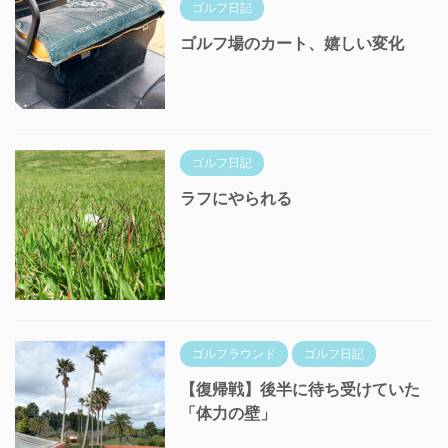
ゴルフ日記
ゴルフ場のカート、嬉しい変化
ゴルフ日記
ラフにやられる
ゴルフラウンド
ゴルフ日記
【復帰戦】後半に待ち受けていた
「体力の壁」