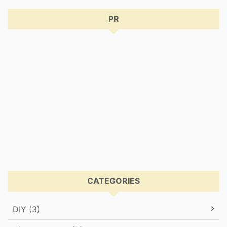
PR
CATEGORIES
DIY (3)