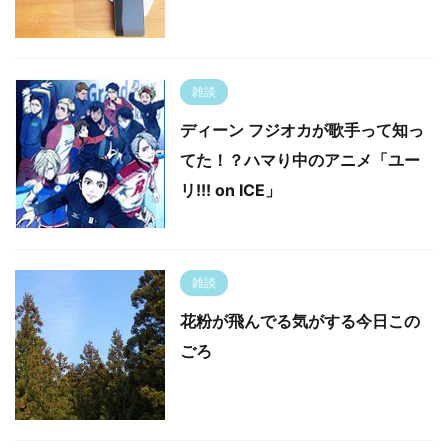
雑談
ディーン フジオカが歌手って知っ
てた！？ハマり中のアニメ「ユー
リ!!! on ICE」
雑談
花粉が飛んでる気がする今日この
ごろ