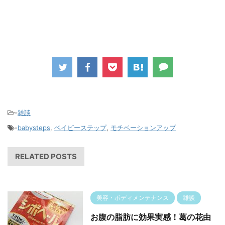
-
雑談
-
babysteps
,
ベイビーステップ
,
モチベーションアップ
RELATED POSTS
美容・ボディメンテナンス
雑談
お腹の脂肪に効果実感！葛の花由