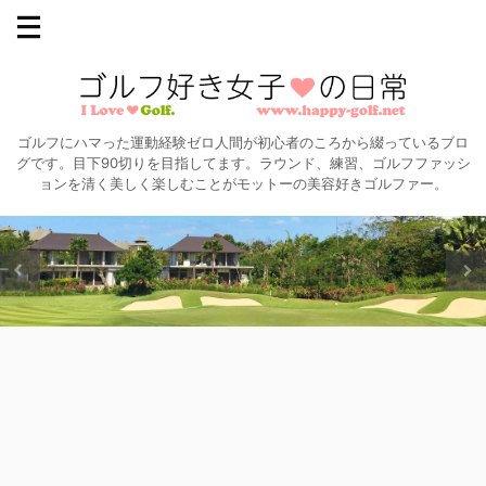
ゴルフにハマった運動経験ゼロ人間が初心者のころから綴っているブロ
グです。目下90切りを目指してます。ラウンド、練習、ゴルフファッシ
ョンを清く美しく楽しむことがモットーの美容好きゴルファー。