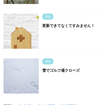
雑談
更新できてなくてすみません！
雑談
雪でゴルフ場クローズ