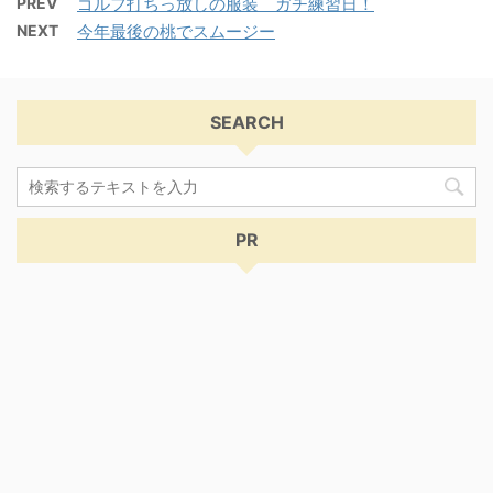
PREV
ゴルフ打ちっ放しの服装 ガチ練習日！
NEXT
今年最後の桃でスムージー
SEARCH
PR