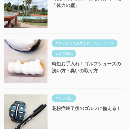
「体力の壁」
ゴルフグッズお手入れ・メンテナンス
ゴルフ日記
時短お手入れ！ゴルフシューズの
洗い方・臭いの取り方
ゴルフ日記
花粉症終了後のゴルフに備える！