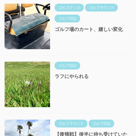
ゴルフグッズ
ゴルフラウンド
ゴルフ日記
ゴルフ場のカート、嬉しい変化
ゴルフ日記
ラフにやられる
ゴルフラウンド
ゴルフ日記
【復帰戦】後半に待ち受けていた