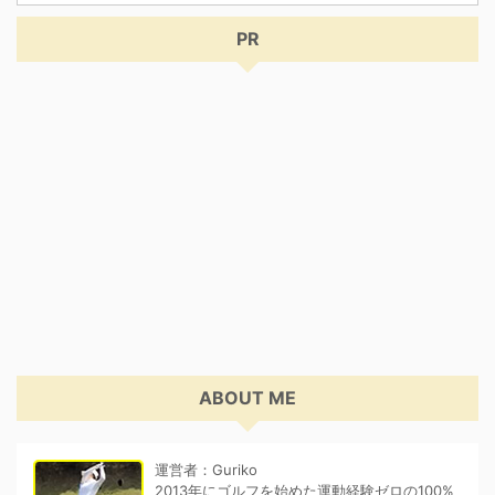
PR
ABOUT ME
運営者：Guriko
2013年にゴルフを始めた運動経験ゼロの100%