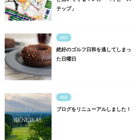
テップ」
雑談
絶好のゴルフ日和を逃してしまっ
た日曜日
雑談
ブログをリニューアルしました！