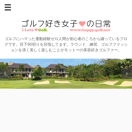
ゴルフにハマった運動経験ゼロ人間が初心者のころから綴っているブロ
グです。目下90切りを目指してます。ラウンド、練習、ゴルフファッシ
ョンを清く美しく楽しむことがモットーの美容好きゴルファー。