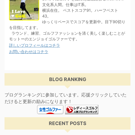
文化系人間。仕事はIT系。
横浜在住。 ベストスコア91。ハーフベスト
43。
ゆっくりペースでスコアを更新中。目下90切り
を目指してます。
ラウンド、練習、ゴルフファッションを清く美しく楽しむことが
モットーのエンジョイゴルファーです。
詳しいプロフィールはコチラ
お問い合わせはコチラ
BLOG RANKING
ブログランキングに参加しています。応援クリックしていた
だけると更新の励みになります！
RECENT POSTS