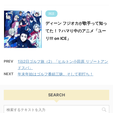
雑談
ディーン フジオカが歌手って知っ
てた！？ハマり中のアニメ「ユー
リ!!! on ICE」
PREV
1泊2日ゴルフ旅（2）「ヒルトン小田原 リゾートアン
ドスパ」
NEXT
年末年始はゴルフ番組三昧。そして初打ち！
SEARCH