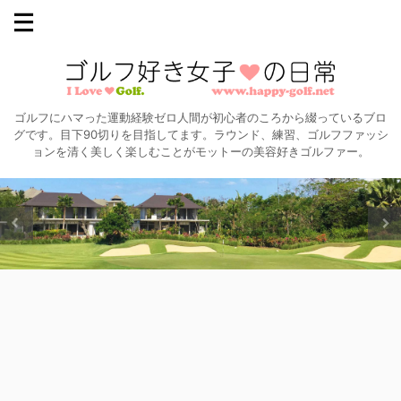
ゴルフにハマった運動経験ゼロ人間が初心者のころから綴っているブロ
グです。目下90切りを目指してます。ラウンド、練習、ゴルフファッシ
ョンを清く美しく楽しむことがモットーの美容好きゴルファー。