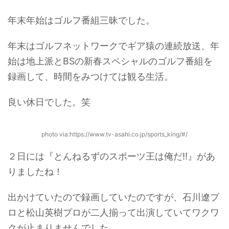
年末年始はゴルフ番組三昧でした。
年末はゴルフネットワークでギア猿の連続放送、年
始は地上派とBSの新春スペシャルのゴルフ番組を
録画して、時間をみつけては観る生活。
良い休日でした。笑
photo via:https://www.tv-asahi.co.jp/sports_king/#/
２日には『とんねるずのスポーツ王は俺だ!!』があ
りましたね！
出かけていたので録画していたのですが、石川遼プ
ロと松山英樹プロが二人揃って出演していてワクワ
クが止まりませんでした。