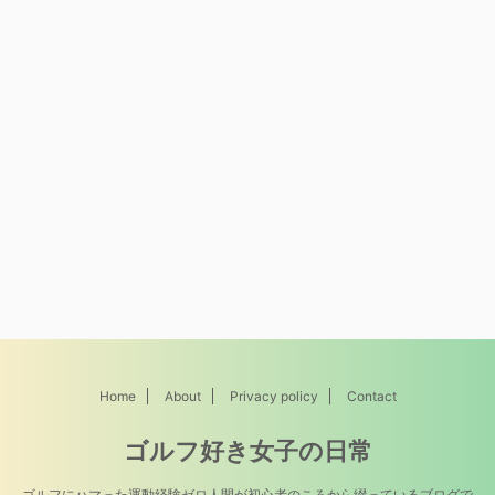
Home
About
Privacy policy
Contact
ゴルフ好き女子の日常
ゴルフにハマった運動経験ゼロ人間が初心者のころから綴っているブログで