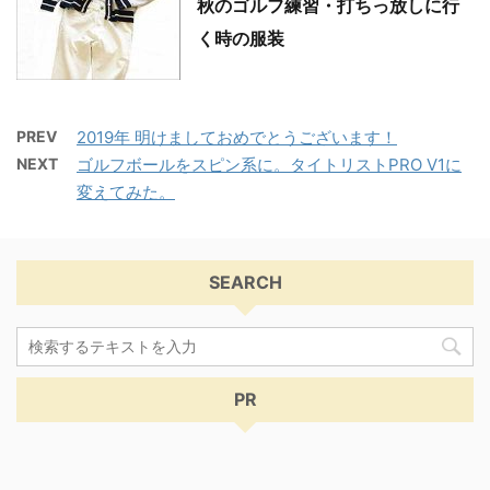
秋のゴルフ練習・打ちっ放しに行
く時の服装
PREV
2019年 明けましておめでとうございます！
NEXT
ゴルフボールをスピン系に。タイトリストPRO V1に
変えてみた。
SEARCH
PR