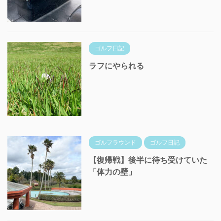
ゴルフ日記
ラフにやられる
ゴルフラウンド
ゴルフ日記
【復帰戦】後半に待ち受けていた
「体力の壁」