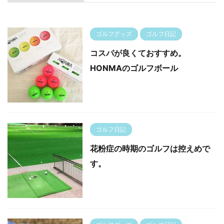
ゴルフグッズ
ゴルフ日記
コスパが良くておすすめ。
HONMAのゴルフボール
ゴルフ日記
花粉症の時期のゴルフは控えめで
す。