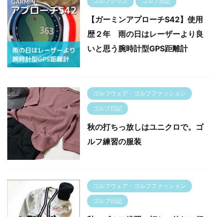
ゴルフグッズ
ゴルフ日記
【ガーミンアプローチS42】使用
歴２年 雨の日はレーザーより良
いと思う腕時計型GPS距離計
ゴルフウェア・ゴルフファッション
ゴルフ日記
秋の打ちっ放しはユニクロで。ゴ
ルフ練習の服装
ゴルフウェア・ゴルフファッション
ゴルフ日記