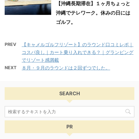
【沖縄長期滞在】１ヶ月ちょっと
沖縄でテレワーク。休みの日には
ゴルフ。
PREV
【キャメルゴルフリゾート】のラウンド口コミレポ｜
コスパ良し｜カート乗り入れできる？｜グランピング
でリゾート感満載
NEXT
８月・９月のラウンドは２回ずつでした。
SEARCH
PR