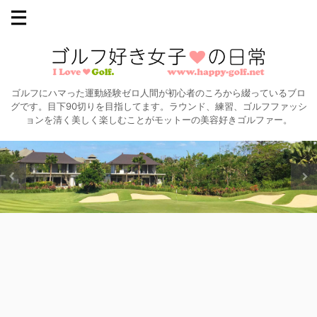
ゴルフにハマった運動経験ゼロ人間が初心者のころから綴っているブロ
グです。目下90切りを目指してます。ラウンド、練習、ゴルフファッシ
ョンを清く美しく楽しむことがモットーの美容好きゴルファー。