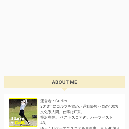
ABOUT ME
運営者：Guriko
2013年にゴルフを始めた運動経験ゼロの100%
文化系人間。仕事はIT系。
横浜在住。 ベストスコア91。ハーフベスト
43。
ゆっくりペースでスコアを更新中。目下90切り