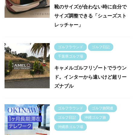
靴のサイズが合わない時に自分で
サイズ調整できる「シューズスト
レッチャー」
ゴルフラウンド
ゴルフ日記
千葉県ゴルフ場
キャメルゴルフリゾートでラウン
ド。インターから遠いけど超リー
ズナブル
ゴルフラウンド
ゴルフ旅関連
ゴルフ日記
沖縄ゴルフ旅
沖縄県ゴルフ場