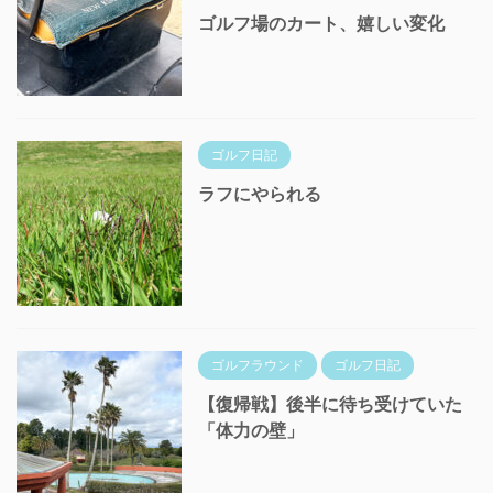
ゴルフ場のカート、嬉しい変化
ゴルフ日記
ラフにやられる
ゴルフラウンド
ゴルフ日記
【復帰戦】後半に待ち受けていた
「体力の壁」