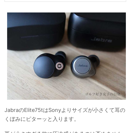
JabraのElite75tはSonyよりサイズが小さくて耳の
くぼみにピターッと入ります。