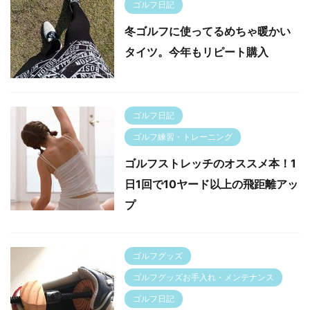
ゴルフ日記
冬ゴルフに使ってるめちゃ暖かい
タイツ。今年もリピート購入
ゴルフ日記
ゴルフ練習・トレーニング
ゴルフストレッチのオススメ本！1
日1回で10ヤード以上の飛距離アッ
プ
ゴルフグッズ
ゴルフグッズお手入れ・メンテナンス
ゴルフ日記