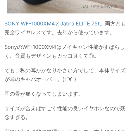
SONY WF-1000XM4
と
Jabra ELITE 75t
。両方とも
完全ワイヤレスです。去年から使っています。
SonyのWF-1000XM4はノイキャン性能がすばらし
く、音質もデザインもカッコ良くて◎。
でも、私の耳がかなり小さい方でして、本体サイズ
が耳のキャパオーバー。(;´∀`)
耳の骨が痛くなってしまいます。
サイズが合えばすごく性能の良いイヤホンなので残
念すぎる。