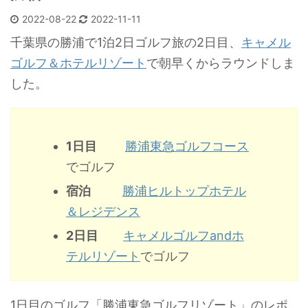
2022-08-22
2022-11-11
千葉県の勝浦で1泊2日ゴルフ旅の2日目、
キャメル
ゴルフ＆ホテルリゾート
で朝早くからラウンドしま
した。
1日目
勝浦東急ゴルフコース
でゴルフ
宿泊
勝浦ヒルトップホテル
＆レジデンス
2日目
キャメルゴルフandホ
テルリゾート
でゴルフ
1日目のゴルフ「勝浦東急ゴルフリゾート」のレポ