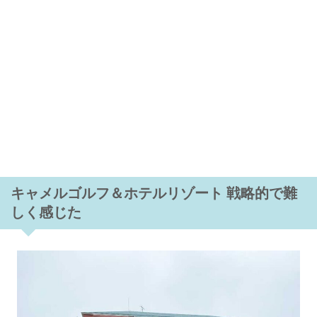
キャメルゴルフ＆ホテルリゾート 戦略的で難
しく感じた