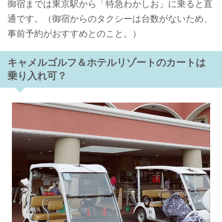
御宿までは東京駅から「特急わかしお」に乗ると直
通です。（御宿からのタクシーは台数がないため、
事前予約がおすすめとのこと。）
キャメルゴルフ＆ホテルリゾートのカートは
乗り入れ可？