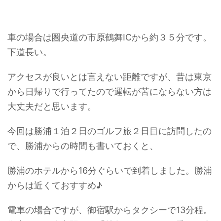
車の場合は圏央道の市原鶴舞ICから約３５分です。
下道長い。
アクセスが良いとは言えない距離ですが、昔は東京
から日帰りで行ってたので運転が苦にならない方は
大丈夫だと思います。
今回は勝浦１泊２日のゴルフ旅２日目に訪問したの
で、勝浦からの時間も書いておくと、
勝浦のホテルから16分ぐらいで到着しました。勝浦
からは近くておすすめ♪
電車の場合ですが、御宿駅からタクシーで13分程。