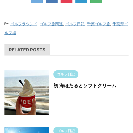
-
ゴルフラウンド
,
ゴルフ旅関連
,
ゴルフ日記
,
千葉ゴルフ旅
,
千葉県ゴ
ルフ場
RELATED POSTS
ゴルフ日記
初 海ほたるとソフトクリーム
ゴルフ日記