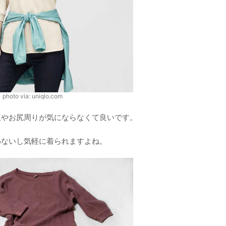
photo via: uniqlo.com
腹やお尻周りが気にならなくて良いです。
わないし気軽に着られますよね。