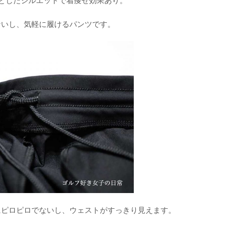
としたシルエットで着痩せ効果あり。
ないし、気軽に履けるパンツです。
にピロピロでないし、ウェストがすっきり見えます。