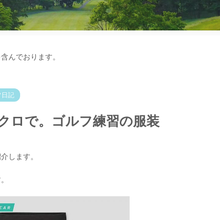
を含んでおります。
フ日記
クロで。ゴルフ練習の服装
紹介します。
す。