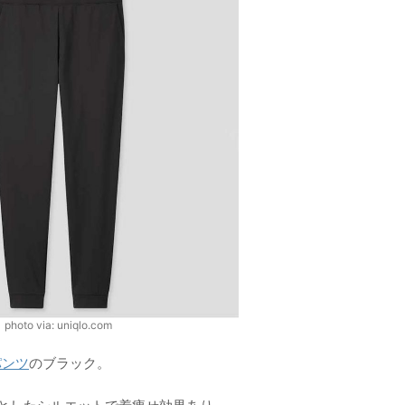
photo via: uniqlo.com
パンツ
のブラック。