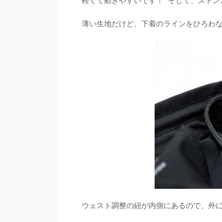
軽くて動きやすいです！ そして、ストン
薄い生地だけど、下着のラインをひろわ
ウェスト調整の紐が内側にあるので、外