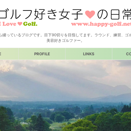
ら綴っているブログです。目下90切りを目指してます。ラウンド、練習、ゴ
美容好きゴルファー。
E
PROFILE
LINKS
C