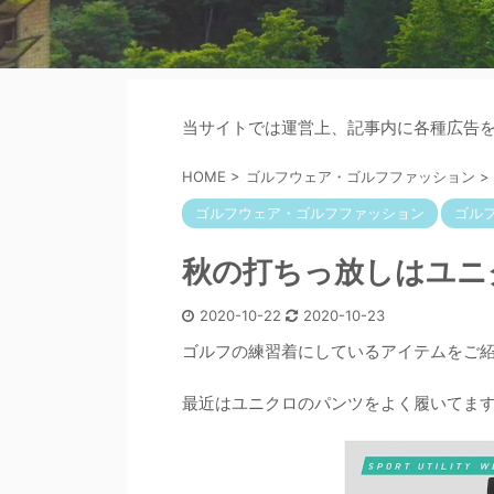
当サイトでは運営上、記事内に各種広告
HOME
>
ゴルフウェア・ゴルフファッション
>
ゴルフウェア・ゴルフファッション
ゴル
秋の打ちっ放しはユニ
2020-10-22
2020-10-23
ゴルフの練習着にしているアイテムをご
最近はユニクロのパンツをよく履いてま