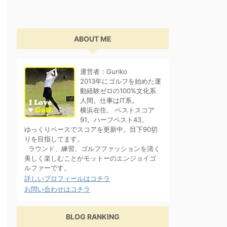
ABOUT ME
運営者：Guriko
2013年にゴルフを始めた運
動経験ゼロの100%文化系
人間。仕事はIT系。
横浜在住。 ベストスコア
91。ハーフベスト43。
ゆっくりペースでスコアを更新中。目下90切
りを目指してます。
ラウンド、練習、ゴルフファッションを清く
美しく楽しむことがモットーのエンジョイゴ
ルファーです。
詳しいプロフィールはコチラ
お問い合わせはコチラ
BLOG RANKING