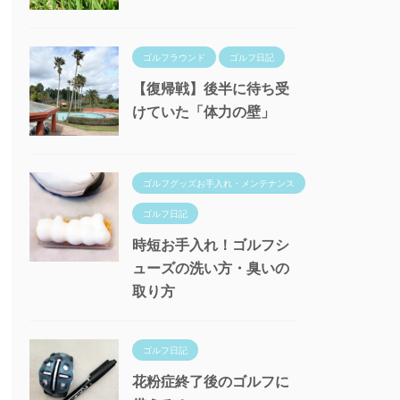
ゴルフラウンド
ゴルフ日記
【復帰戦】後半に待ち受
けていた「体力の壁」
ゴルフグッズお手入れ・メンテナンス
ゴルフ日記
時短お手入れ！ゴルフシ
ューズの洗い方・臭いの
取り方
ゴルフ日記
花粉症終了後のゴルフに