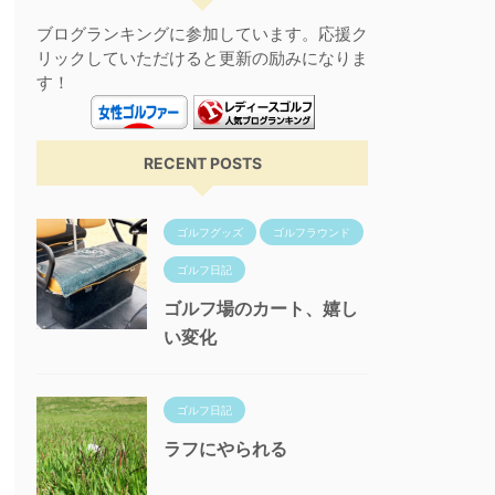
ブログランキングに参加しています。応援ク
リックしていただけると更新の励みになりま
す！
RECENT POSTS
ゴルフグッズ
ゴルフラウンド
ゴルフ日記
ゴルフ場のカート、嬉し
い変化
ゴルフ日記
ラフにやられる