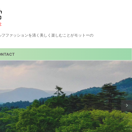
ルフファッションを清く美しく楽しむことがモットーの
ONTACT