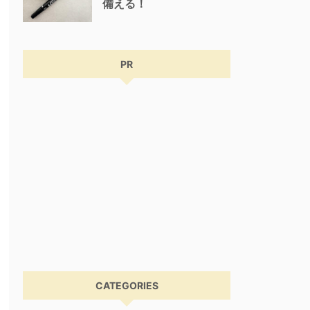
備える！
PR
CATEGORIES