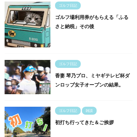
ゴルフ日記
ゴルフ場利用券がもらえる「ふる
さと納税」その後
ゴルフ日記
香妻 琴乃プロ、ミヤギテレビ杯ダ
ンロップ女子オープンの結果。
ゴルフ日記
雑談
初打ち行ってきた＆ご挨拶