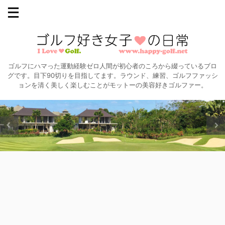
ゴルフにハマった運動経験ゼロ人間が初心者のころから綴っているブロ
グです。目下90切りを目指してます。ラウンド、練習、ゴルフファッシ
ョンを清く美しく楽しむことがモットーの美容好きゴルファー。