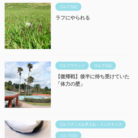
ゴルフ日記
ラフにやられる
ゴルフラウンド
ゴルフ日記
【復帰戦】後半に待ち受けていた
「体力の壁」
ゴルフグッズお手入れ・メンテナンス
ゴルフ日記