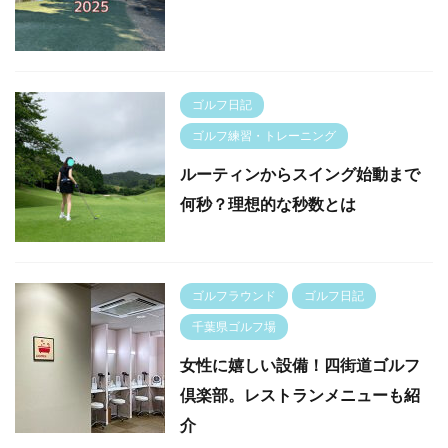
ゴルフ日記
ゴルフ練習・トレーニング
ルーティンからスイング始動まで
何秒？理想的な秒数とは
ゴルフラウンド
ゴルフ日記
千葉県ゴルフ場
女性に嬉しい設備！四街道ゴルフ
倶楽部。レストランメニューも紹
介