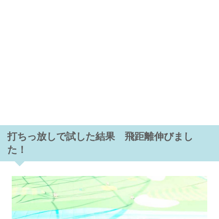
打ちっ放しで試した結果 飛距離伸びまし
た！