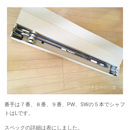
番手は７番、８番、９番、PW、SWの５本でシャフ
トはLです。
スペックの詳細は表にしました。