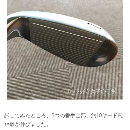
試してみたところ、5つの番手全部、約10ヤード飛
距離が伸びました。