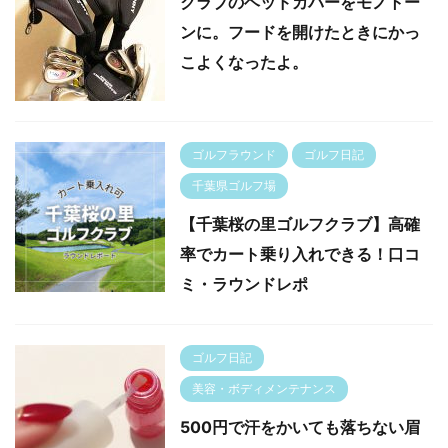
クラブのヘッドカバーをモノトー
ンに。フードを開けたときにかっ
こよくなったよ。
ゴルフラウンド
ゴルフ日記
千葉県ゴルフ場
【千葉桜の里ゴルフクラブ】高確
率でカート乗り入れできる！口コ
ミ・ラウンドレポ
ゴルフ日記
美容・ボディメンテナンス
500円で汗をかいても落ちない眉