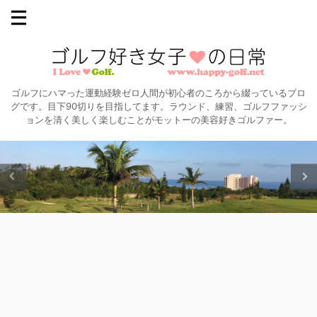
ゴルフにハマった運動経験ゼロ人間が初心者のころから綴っているブロ
グです。目下90切りを目指してます。ラウンド、練習、ゴルフファッシ
ョンを清く美しく楽しむことがモットーの美容好きゴルファー。