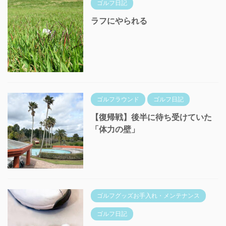
ゴルフ日記
ラフにやられる
ゴルフラウンド
ゴルフ日記
【復帰戦】後半に待ち受けていた
「体力の壁」
ゴルフグッズお手入れ・メンテナンス
ゴルフ日記