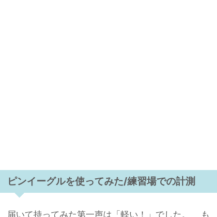
ピンイーグルを使ってみた/練習場での計測
届いて持ってみた第一声は「軽い！」でした。 も