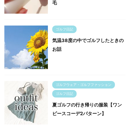
毛
ゴルフ日記
気温38度の中でゴルフしたときの
お話
ゴルフウェア・ゴルフファッション
ゴルフ日記
夏ゴルフの行き帰りの服装【ワン
ピースコーデ2パターン】