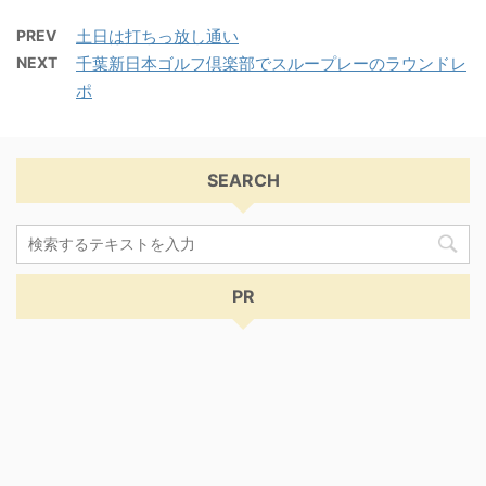
PREV
土日は打ちっ放し通い
NEXT
千葉新日本ゴルフ倶楽部でスループレーのラウンドレ
ポ
SEARCH
PR