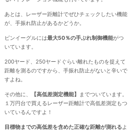
あとは、レーザー距離計でぜひチェックしたい機能
が、手振れ防止があるかどうか。
ピンイーグルには
最大50％の手ぶれ制御機能
がつ
いています。
200ヤード、250ヤードぐらい離れたものを捉えて
距離を測るのですから、手振れ防止がないと辛いで
すよね。
その他に、
【高低差測定機能】
までついています。
１万円台で買えるレーザー距離計で高低差測定もつ
いているんですよ！
目標物までの高低差を含めた正確な距離が測れる
よ