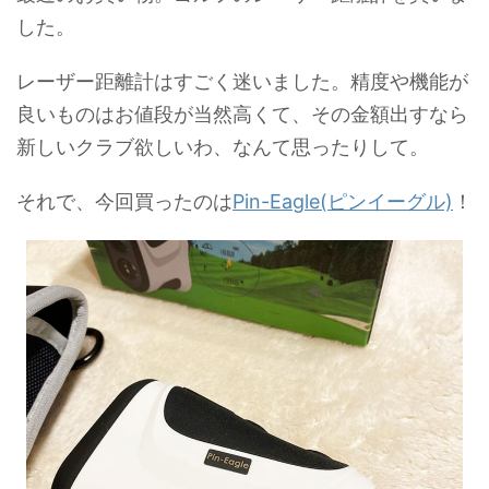
した。
レーザー距離計はすごく迷いました。精度や機能が
良いものはお値段が当然高くて、その金額出すなら
新しいクラブ欲しいわ、なんて思ったりして。
それで、今回買ったのは
Pin-Eagle(ピンイーグル)
！