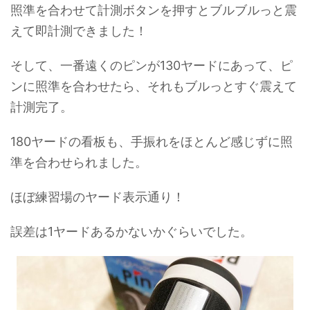
照準を合わせて計測ボタンを押すとブルブルっと震
えて即計測できました！
そして、一番遠くのピンが130ヤードにあって、ピ
ンに照準を合わせたら、それもブルっとすぐ震えて
計測完了。
180ヤードの看板も、手振れをほとんど感じずに照
準を合わせられました。
ほぼ練習場のヤード表示通り！
誤差は1ヤードあるかないかぐらいでした。