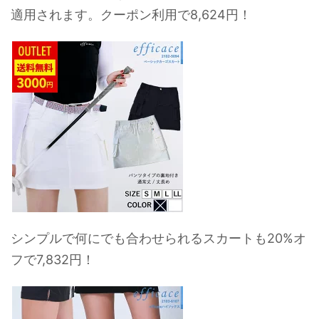
適用されます。クーポン利用で8,624円！
シンプルで何にでも合わせられるスカートも20%オ
フで7,832円！