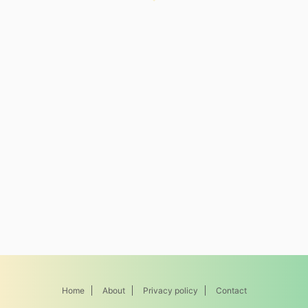
Home
About
Privacy policy
Contact