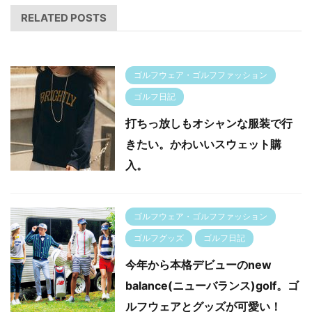
RELATED POSTS
ゴルフウェア・ゴルフファッション
ゴルフ日記
打ちっ放しもオシャンな服装で行
きたい。かわいいスウェット購
入。
ゴルフウェア・ゴルフファッション
ゴルフグッズ
ゴルフ日記
今年から本格デビューのnew
balance(ニューバランス)golf。ゴ
ルフウェアとグッズが可愛い！