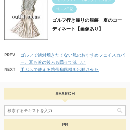
ゴルフ日記
ゴルフ行き帰りの服装 夏のコー
ディネート【画像あり】
PREV
ゴルフで絶対焼きたくない私のおすすめフェイスカバ
ー。耳も首の後ろも隠せて涼しい
NEXT
手ぶらで使える携帯扇風機を出動させた
SEARCH
PR