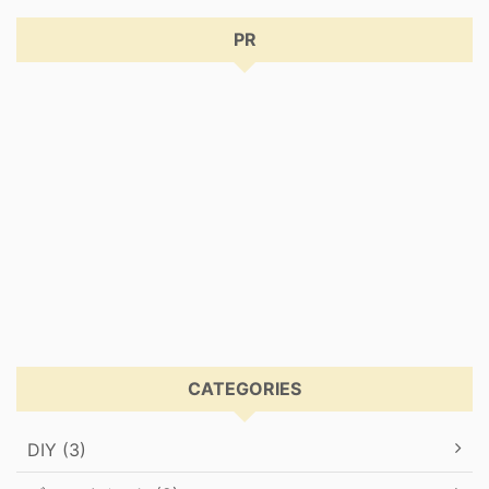
PR
CATEGORIES
DIY (3)