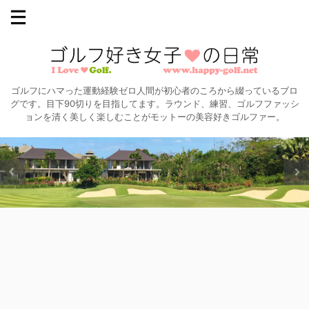
ゴルフにハマった運動経験ゼロ人間が初心者のころから綴っているブロ
グです。目下90切りを目指してます。ラウンド、練習、ゴルフファッシ
ョンを清く美しく楽しむことがモットーの美容好きゴルファー。