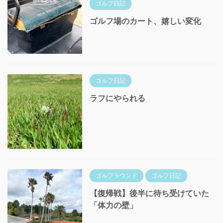
ゴルフ日記
ゴルフ場のカート、嬉しい変化
ゴルフ日記
ラフにやられる
ゴルフラウンド
ゴルフ日記
【復帰戦】後半に待ち受けていた
「体力の壁」