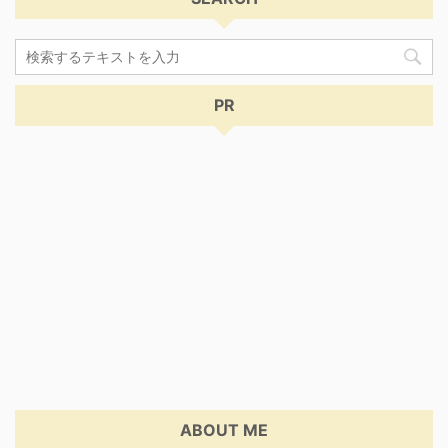
PR
ABOUT ME