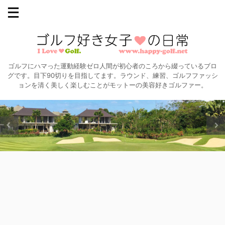
ゴルフにハマった運動経験ゼロ人間が初心者のころから綴っているブロ
グです。目下90切りを目指してます。ラウンド、練習、ゴルフファッシ
ョンを清く美しく楽しむことがモットーの美容好きゴルファー。