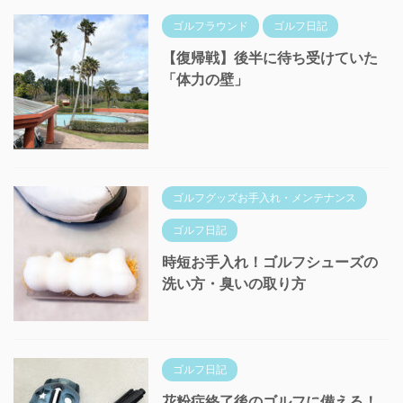
ゴルフラウンド
ゴルフ日記
【復帰戦】後半に待ち受けていた
「体力の壁」
ゴルフグッズお手入れ・メンテナンス
ゴルフ日記
時短お手入れ！ゴルフシューズの
洗い方・臭いの取り方
ゴルフ日記
花粉症終了後のゴルフに備える！