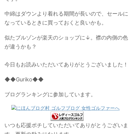
中綿はダウンより着れる期間が長いので、セールに
なっているときに買っておくと良いかも。
似たブルゾンが楽天のショップに↓。襟の内側の色
が違うかも？
今日もお読みいただいてありがとうございました！
◆◆Guriko◆◆
ブログランキングに参加しています。
いつも応援ポチしていただいてありがとうございま