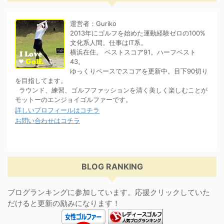
運営者：Guriko
2013年にゴルフを始めた運動経験ゼロの100%
文化系人間。仕事はIT系。
横浜在住。 ベストスコア91。ハーフベスト
43。
ゆっくりペースでスコアを更新中。目下90切り
を目指してます。
ラウンド、練習、ゴルフファッションを清く美しく楽しむことが
モットーのエンジョイゴルファーです。
詳しいプロフィールはコチラ
お問い合わせはコチラ
BLOG RANKING
ブログランキングに参加しています。応援クリックしていた
だけると更新の励みになります！