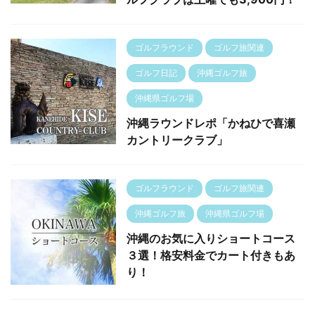
ゴルフラウンド
ゴルフ旅関連
ゴルフ日記
沖縄ゴルフ旅
沖縄県ゴルフ場
沖縄ラウンドレポ「かねひで喜瀬
カントリークラブ」
ゴルフラウンド
ゴルフ旅関連
沖縄ゴルフ旅
沖縄県ゴルフ場
沖縄のお気に入りショートコース
３選！格安料金でカート付きもあ
り！