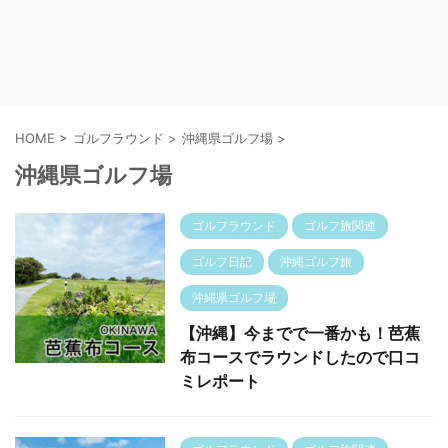
HOME
>
ゴルフラウンド
>
沖縄県ゴルフ場
>
沖縄県ゴルフ場
ゴルフラウンド
ゴルフ旅関連
ゴルフ日記
沖縄ゴルフ旅
沖縄県ゴルフ場
【沖縄】今までで一番かも！芭蕉
布コースでラウンドしたので口コ
ミレポート