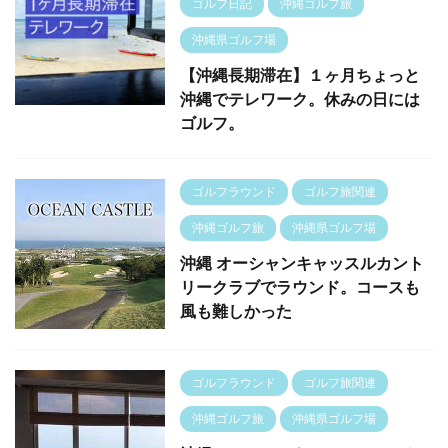
ゴルフ日記
沖縄ゴルフ旅
沖縄県ゴルフ場
【沖縄長期滞在】１ヶ月ちょっと
沖縄でテレワーク。休みの日には
ゴルフ。
ゴルフラウンド
ゴルフ旅関連
沖縄ゴルフ旅
沖縄県ゴルフ場
沖縄 オーシャンキャッスルカント
リークラブでラウンド。コースも
風も難しかった
ゴルフラウンド
ゴルフ旅関連
沖縄ゴルフ旅
沖縄県ゴルフ場