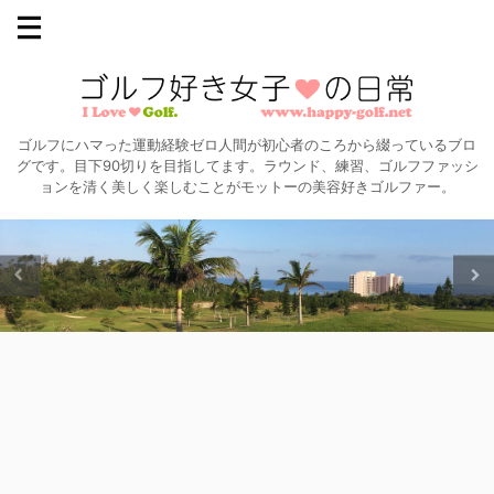
ゴルフにハマった運動経験ゼロ人間が初心者のころから綴っているブロ
グです。目下90切りを目指してます。ラウンド、練習、ゴルフファッシ
ョンを清く美しく楽しむことがモットーの美容好きゴルファー。