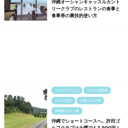
沖縄オーシャンキャッスルカント
リークラブのレストランの食事と
食事券の裏技的使い方
ゴルフラウンド
ゴルフ旅関連
ゴルフ日記
沖縄ゴルフ旅
沖縄県ゴルフ場
沖縄でショートコースへ。許田ゴ
ルフクラブは土曜でも3,900円！