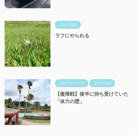
ゴルフ日記
ラフにやられる
ゴルフラウンド
ゴルフ日記
【復帰戦】後半に待ち受けていた
「体力の壁」