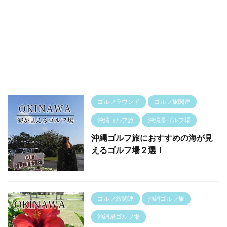
ゴルフラウンド
ゴルフ旅関連
沖縄ゴルフ旅
沖縄県ゴルフ場
沖縄ゴルフ旅におすすめの海が見
えるゴルフ場２選！
ゴルフ旅関連
沖縄ゴルフ旅
沖縄県ゴルフ場