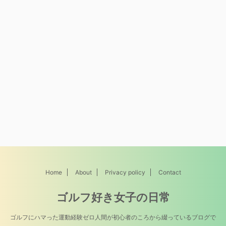
Home
About
Privacy policy
Contact
ゴルフ好き女子の日常
ゴルフにハマった運動経験ゼロ人間が初心者のころから綴っているブログで