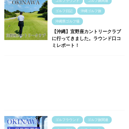
ゴルフラウンド
ゴルフ旅関連
ゴルフ日記
沖縄ゴルフ旅
沖縄県ゴルフ場
【沖縄】宜野座カントリークラブ
に行ってきました。ラウンド口コ
ミレポート！
ゴルフラウンド
ゴルフ旅関連