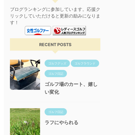
ブログランキングに参加しています。応援ク
リックしていただけると更新の励みになりま
す！
RECENT POSTS
ゴルフグッズ
ゴルフラウンド
ゴルフ日記
ゴルフ場のカート、嬉し
い変化
ゴルフ日記
ラフにやられる