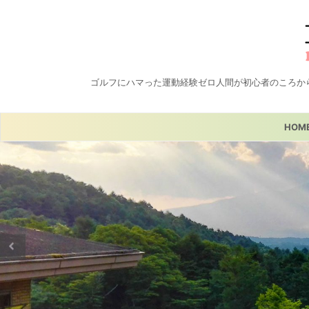
ゴルフにハマった運動経験ゼロ人間が初心者のころか
HOM