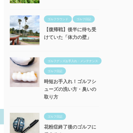
ゴルフラウンド
ゴルフ日記
【復帰戦】後半に待ち受
けていた「体力の壁」
ゴルフグッズお手入れ・メンテナンス
ゴルフ日記
時短お手入れ！ゴルフシ
ューズの洗い方・臭いの
取り方
ゴルフ日記
花粉症終了後のゴルフに