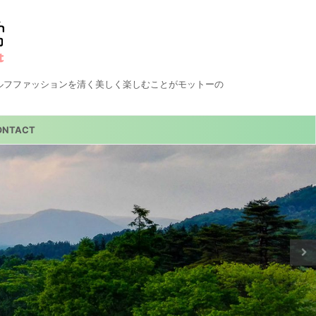
ルフファッションを清く美しく楽しむことがモットーの
ONTACT