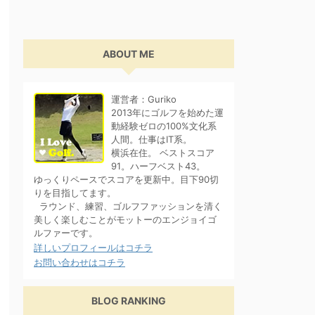
ABOUT ME
運営者：Guriko
2013年にゴルフを始めた運
動経験ゼロの100%文化系
人間。仕事はIT系。
横浜在住。 ベストスコア
91。ハーフベスト43。
ゆっくりペースでスコアを更新中。目下90切
りを目指してます。
ラウンド、練習、ゴルフファッションを清く
美しく楽しむことがモットーのエンジョイゴ
ルファーです。
詳しいプロフィールはコチラ
お問い合わせはコチラ
BLOG RANKING