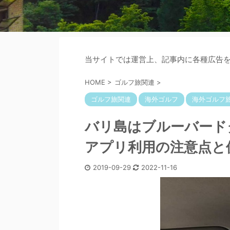
当サイトでは運営上、記事内に各種広告
HOME
>
ゴルフ旅関連
>
ゴルフ旅関連
海外ゴルフ
海外ゴルフ
バリ島はブルーバード
アプリ利用の注意点と
2019-09-29
2022-11-16