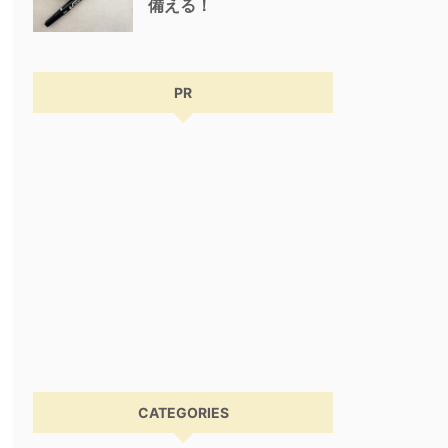
備える！
PR
CATEGORIES