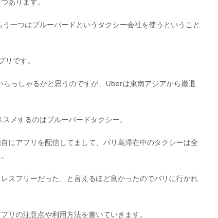
２つあります。
、もう一つはブルーバードというタクシー会社を使うということ
アプリです。
いらっしゃるかと思うのですが、Uberは東南アジアから撤退
オススメするのはブルーバードタクシー。
独自にアプリを配信してまして、バリ島滞在中のタクシーは全
た。
トレスフリーだった、と言えるほど良かったのでバリに行かれ
アプリの注意点や利用方法を書いていきます。