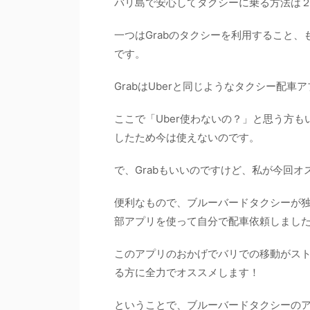
バリ島で安心してタクシーに乗る方法は
一つはGrabのタクシーを利用すること
です。
GrabはUberと同じようなタクシー配車
ここで「Uber使わないの？」と思う方も
したため今は使えないのです。
で、Grabもいいのですけど、私が今回
便利なもので、ブルーバードタクシーが
部アプリを使って自分で配車依頼しまし
このアプリのおかげでバリでの移動がス
る方に全力でオススメします！
ということで、ブルーバードタクシーの