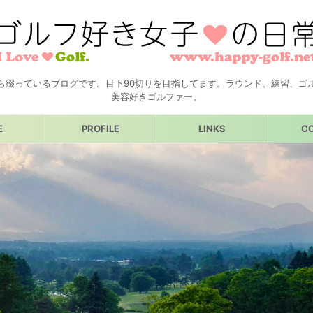
ら綴っているブログです。目下90切りを目指してます。ラウンド、練習、ゴ
美容好きゴルファー。
E
PROFILE
LINKS
C