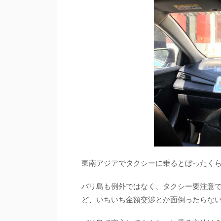
東南アジアでタクシーに乗るとぼったく
バリ島も例外ではなく、タクシー要注意
ど、いちいち金額交渉とか面倒ったらな