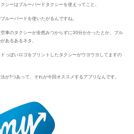
タクシーはブルーバードタクシーを使えってこと。
がブルーバードを使いたがるんですね。
空車のタクシーが全然みつからずに30分かかったとか、ブル
のがあるあるネタ。
ードっぽいロゴをプリントしたタクシーがウヨウヨしてますの
法が1つあって、それが今回オススメするアプリなんです。