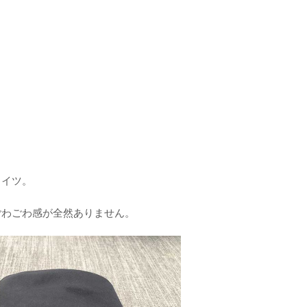
タイツ。
ごわごわ感が全然ありません。