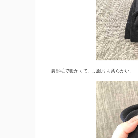
裏起毛で暖かくて、肌触りも柔らかい。