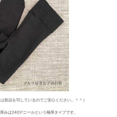
像は新品を写しているのでご安心ください。＾＾）
厚みは240デニールという極厚タイプです。