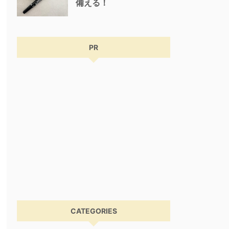
備える！
PR
CATEGORIES