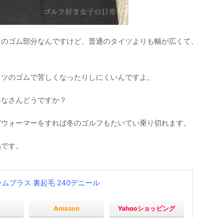
トのゴム部分なんですけど、普通のタイツよりも幅が広くて、
イツのゴムで苦しくなったりしにくいんですよ。
みなさんどうですか？
グウォーマーをすれば冬のゴルフもたいてい乗り切れます。
品です。
ォームプラス 裏起毛 240デニール
Amazon
Yahooショッピング