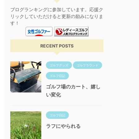
ブログランキングに参加しています。応援ク
リックしていただけると更新の励みになりま
す！
RECENT POSTS
ゴルフグッズ
ゴルフラウンド
ゴルフ日記
ゴルフ場のカート、嬉し
い変化
ゴルフ日記
ラフにやられる