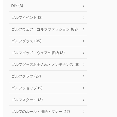
DIY (3)
ゴルフイベント (2)
ゴルフウェア・ゴルフファッション (82)
ゴルフグッズ (95)
ゴルフグッズ・ウェアの収納 (3)
ゴルフグッズお手入れ・メンテナンス (9)
ゴルフクラブ (27)
ゴルフショップ (2)
ゴルフスクール (3)
ゴルフのルール・用語・マナー (17)