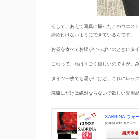
そして、あえて写真に撮ったこのウエス
締め付けないようにできているんです。
お昼を食べてお腹がいっぱいのときにタ
これって、私はすごく嬉しいのですが、
タイツ一枚でも暖かいけど、これにレッ
廃盤にだけは絶対ならないで欲しい愛用
SABRINA ウ
posted with
カエレバ
楽天市場