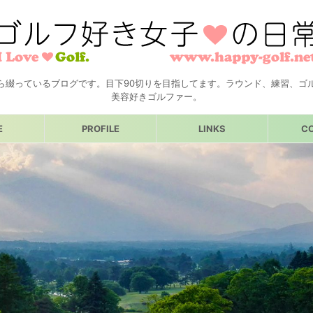
ら綴っているブログです。目下90切りを目指してます。ラウンド、練習、ゴ
美容好きゴルファー。
E
PROFILE
LINKS
C