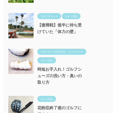
ゴルフラウンド
ゴルフ日記
【復帰戦】後半に待ち受
けていた「体力の壁」
ゴルフグッズお手入れ・メンテナンス
ゴルフ日記
時短お手入れ！ゴルフシ
ューズの洗い方・臭いの
取り方
ゴルフ日記
花粉症終了後のゴルフに