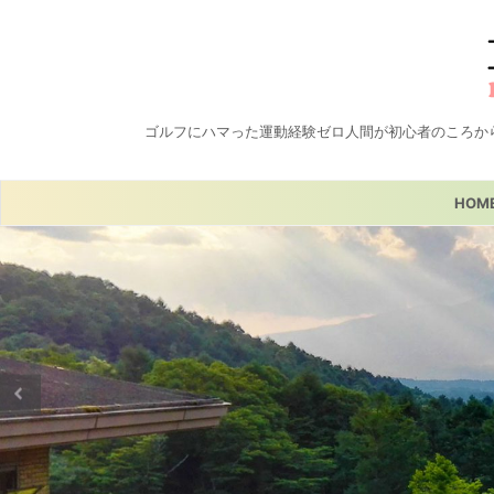
ゴルフにハマった運動経験ゼロ人間が初心者のころか
HOM