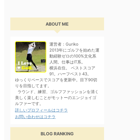
ABOUT ME
運営者：Guriko
2013年にゴルフを始めた運
動経験ゼロの100%文化系
人間。仕事はIT系。
横浜在住。 ベストスコア
91。ハーフベスト43。
ゆっくりペースでスコアを更新中。目下90切
りを目指してます。
ラウンド、練習、ゴルフファッションを清く
美しく楽しむことがモットーのエンジョイゴ
ルファーです。
詳しいプロフィールはコチラ
お問い合わせはコチラ
BLOG RANKING