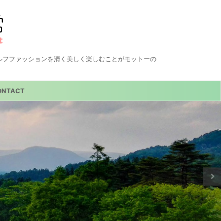
ルフファッションを清く美しく楽しむことがモットーの
ONTACT