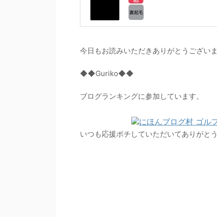
今日もお読みいただきありがとうござい
◆◆Guriko◆◆
ブログランキングに参加しています。
いつも応援ポチしていただいてありがと