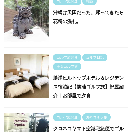
ゴルフ旅関連
雑談
沖縄は天国だった。帰ってきたら
花粉の洗礼。
ゴルフ旅関連
ゴルフ日記
千葉ゴルフ旅
勝浦ヒルトップホテル＆レジデン
ス宿泊記【勝浦ゴルフ旅】部屋紹
介｜お部屋で夕食
ゴルフ旅関連
海外ゴルフ旅
クロネコヤマト空港宅急便でゴル