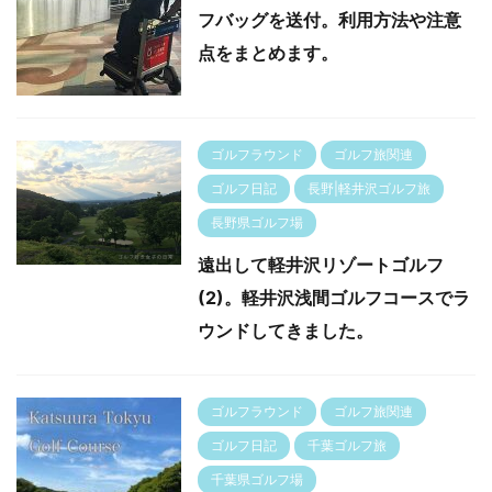
フバッグを送付。利用方法や注意
点をまとめます。
ゴルフラウンド
ゴルフ旅関連
ゴルフ日記
長野|軽井沢ゴルフ旅
長野県ゴルフ場
遠出して軽井沢リゾートゴルフ
(2)。軽井沢浅間ゴルフコースでラ
ウンドしてきました。
ゴルフラウンド
ゴルフ旅関連
ゴルフ日記
千葉ゴルフ旅
千葉県ゴルフ場