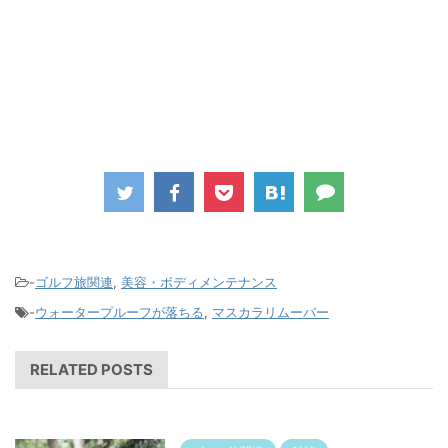
-
ゴルフ旅関連
,
美容・ボディメンテナンス
-
ウォータープルーフが落ちる
,
マスカラリムーバー
RELATED POSTS