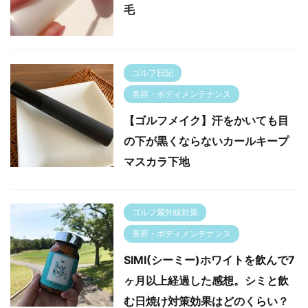
毛
ゴルフ日記
美容・ボディメンテナンス
【ゴルフメイク】汗をかいても目
の下が黒くならないカールキープ
マスカラ下地
ゴルフ紫外線対策
美容・ボディメンテナンス
SIMI(シーミー)ホワイトを飲んで7
ヶ月以上経過した感想。シミと飲
む日焼け対策効果はどのくらい？