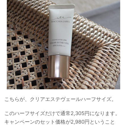
こちらが、クリアエステヴェールハーフサイズ。
このハーフサイズだけで通常2,305円になります。
キャンペーンのセット価格が2,980円ということ