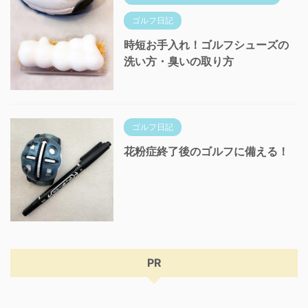
ゴルフ日記
時短お手入れ！ゴルフシューズの
洗い方・臭いの取り方
ゴルフ日記
花粉症終了後のゴルフに備える！
PR