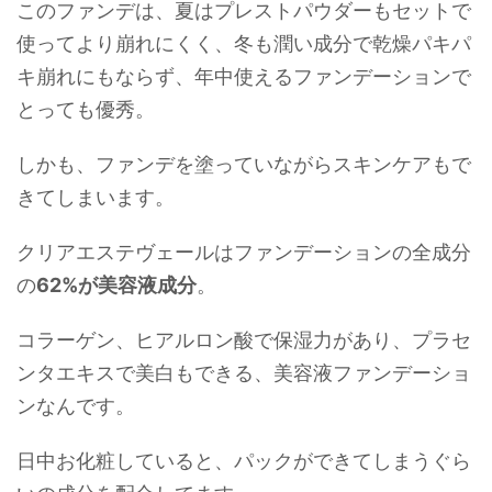
このファンデは、夏はプレストパウダーもセットで
使ってより崩れにくく、冬も潤い成分で乾燥パキパ
キ崩れにもならず、年中使えるファンデーションで
とっても優秀。
しかも、ファンデを塗っていながらスキンケアもで
きてしまいます。
クリアエステヴェールはファンデーションの全成分
の
62%が美容液成分
。
コラーゲン、ヒアルロン酸で保湿力があり、プラセ
ンタエキスで美白もできる、美容液ファンデーショ
ンなんです。
日中お化粧していると、パックができてしまうぐら