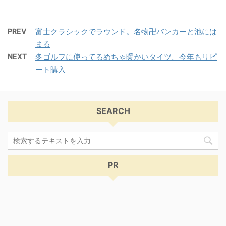
PREV
富士クラシックでラウンド。名物卍バンカーと池には
まる
NEXT
冬ゴルフに使ってるめちゃ暖かいタイツ。今年もリピ
ート購入
SEARCH
PR