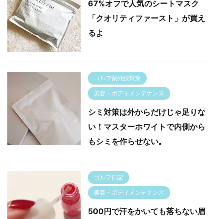
67%オフで人気のシートマスク
「クオリティファースト」が買え
るよ
ゴルフ紫外線対策
美容・ボディメンテナンス
シミ対策は外からだけじゃ足りな
い！マスターホワイトで内側から
もシミを作らせない。
ゴルフ日記
美容・ボディメンテナンス
500円で汗をかいても落ちない眉