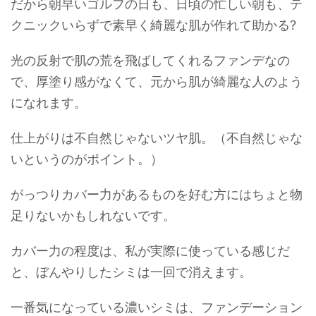
だから朝早いゴルフの日も、日頃の忙しい朝も、テ
クニックいらずで素早く綺麗な肌が作れて助かる?
光の反射で肌の荒を飛ばしてくれるファンデなの
で、厚塗り感がなくて、元から肌が綺麗な人のよう
になれます。
仕上がりは不自然じゃないツヤ肌。（不自然じゃな
いというのがポイント。）
がっつりカバー力があるものを好む方にはちょと物
足りないかもしれないです。
カバー力の程度は、私が実際に使っている感じだ
と、ぼんやりしたシミは一回で消えます。
一番気になっている濃いシミは、ファンデーション