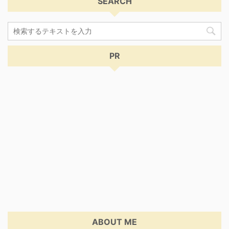
SEARCH
PR
ABOUT ME