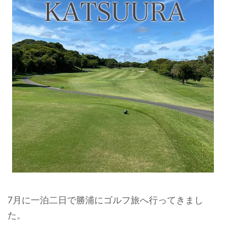
7月に一泊二日で勝浦にゴルフ旅へ行ってきまし
た。