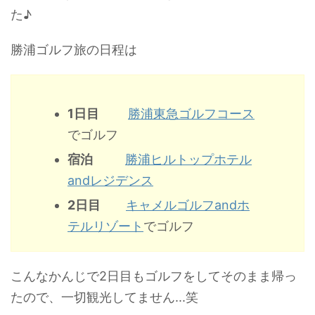
た♪
勝浦ゴルフ旅の日程は
1日目
勝浦東急ゴルフコース
でゴルフ
宿泊
勝浦ヒルトップホテル
andレジデンス
2日目
キャメルゴルフandホ
テルリゾート
でゴルフ
こんなかんじで2日目もゴルフをしてそのまま帰っ
たので、一切観光してません...笑