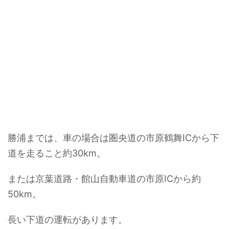
勝浦までは、車の場合は圏央道の市原鶴舞ICから下
道を走ること約30km。
または京葉道路・館山自動車道の市原ICから約
50km。
長い下道の運転があります。