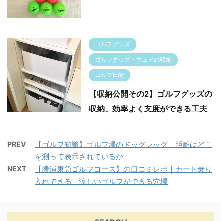
ゴルフグッズ
ゴルフグッズ・ウェアの収納
ゴルフ日記
【収納公開その2】ゴルフグッズの
収納。効率よく支度ができる工夫
PREV
【ゴルフ知識】ゴルフ場のドッグレッグ、距離はどこ
を測って表示されているか
NEXT
【勝浦東急ゴルフコース】の口コミレポ｜カート乗り
入れできる｜涼しいゴルフができる穴場