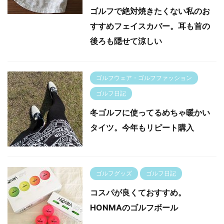
ゴルフで絶対焼きたくない私のお
すすめフェイスカバー。耳も首の
後ろも隠せて涼しい
ゴルフウェア・ゴルフファッション
ゴルフ日記
冬ゴルフに使ってるめちゃ暖かい
タイツ。今年もリピート購入
ゴルフグッズ
ゴルフ日記
コスパが良くておすすめ。
HONMAのゴルフボール