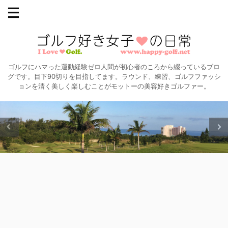
ゴルフにハマった運動経験ゼロ人間が初心者のころから綴っているブロ
グです。目下90切りを目指してます。ラウンド、練習、ゴルフファッシ
ョンを清く美しく楽しむことがモットーの美容好きゴルファー。