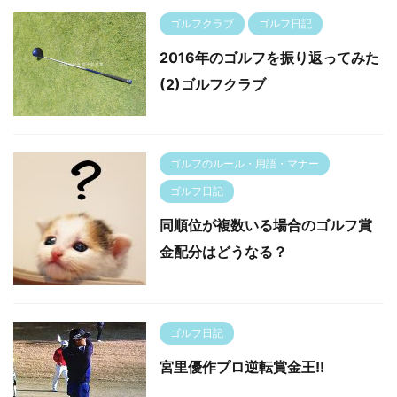
ゴルフクラブ
ゴルフ日記
2016年のゴルフを振り返ってみた
(2)ゴルフクラブ
ゴルフのルール・用語・マナー
ゴルフ日記
同順位が複数いる場合のゴルフ賞
金配分はどうなる？
ゴルフ日記
宮里優作プロ逆転賞金王!!