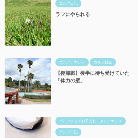
ゴルフ日記
ラフにやられる
ゴルフラウンド
ゴルフ日記
【復帰戦】後半に待ち受けていた
「体力の壁」
ゴルフグッズお手入れ・メンテナンス
ゴルフ日記