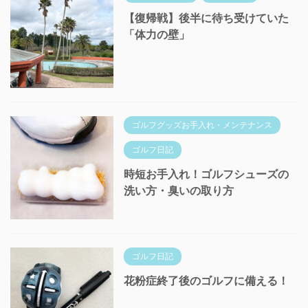
【復帰戦】後半に待ち受けていた
「体力の壁」
ゴルフグッズお手入れ・メンテナンス
ゴルフ日記
時短お手入れ！ゴルフシューズの
洗い方・臭いの取り方
ゴルフ日記
花粉症終了後のゴルフに備える！