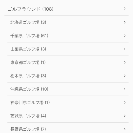
ゴルフラウンド (108)
北海道ゴルフ場 (3)
千葉県ゴルフ場 (61)
山梨県ゴルフ場 (3)
東京都ゴルフ場 (1)
栃木県ゴルフ場 (3)
沖縄県ゴルフ場 (10)
神奈川県ゴルフ場 (1)
茨城県ゴルフ場 (4)
長野県ゴルフ場 (7)