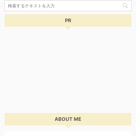
PR
ABOUT ME