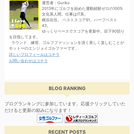
運営者：Guriko
2013年にゴルフを始めた運動経験ゼロの100%
文化系人間。仕事はIT系。
横浜在住。 ベストスコア91。ハーフベスト
43。
ゆっくりペースでスコアを更新中。目下90切り
を目指してます。
ラウンド、練習、ゴルフファッションを清く美しく楽しむことが
モットーのエンジョイゴルファーです。
詳しいプロフィールはコチラ
お問い合わせはコチラ
BLOG RANKING
ブログランキングに参加しています。応援クリックしていた
だけると更新の励みになります！
RECENT POSTS