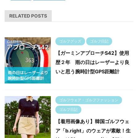
RELATED POSTS
ゴルフグッズ
ゴルフ日記
【ガーミンアプローチS42】使用
歴２年 雨の日はレーザーより良
いと思う腕時計型GPS距離計
ゴルフウェア・ゴルフファッション
ゴルフ日記
【着用画像あり】韓国ゴルフウェ
ア「b.right」のウェアが素敵！生