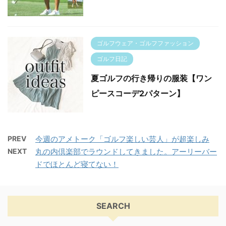
ゴルフウェア・ゴルフファッション
ゴルフ日記
夏ゴルフの行き帰りの服装【ワン
ピースコーデ2パターン】
PREV
今週のアメトーク「ゴルフ楽しい芸人」が超楽しみ
NEXT
丸の内倶楽部でラウンドしてきました。アーリーバー
ドでほとんど寝てない！
SEARCH