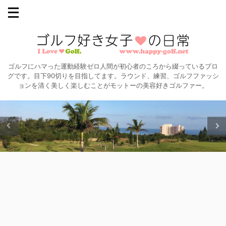
ゴルフにハマった運動経験ゼロ人間が初心者のころから綴っているブロ
グです。目下90切りを目指してます。ラウンド、練習、ゴルフファッシ
ョンを清く美しく楽しむことがモットーの美容好きゴルファー。