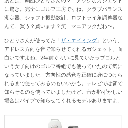
あとは、劇団ひとりさんのマニアックなガジェット
に驚き。完全にゴルフ工房ですね。クラブバランス
測定器、シャフト振動数計、ロフトライ角調整器な
んて、買う？買います？笑 マニアックだわ〜。
ひとりさんが使ってた「
ザ・エイミング
」という、
アドレス方向を音で知らせてくれるガジェット、面
白いですよね。2年前ぐらいに見ていたラブゴルと
いう女子向けのゴルフ番組でも使っていたので気に
なっていました。方向性の感覚を正確に身につけら
れるまで使ってみるのもいいかも。テレビでは音で
知らせるのを使っていましたけど、音が恥ずかしい
場合はバイブで知らせてくれるモデルありますよ。