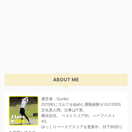
ABOUT ME
運営者：Guriko
2013年にゴルフを始めた運動経験ゼロの100%
文化系人間。仕事はIT系。
横浜在住。 ベストスコア91。ハーフベスト
43。
ゆっくりペースでスコアを更新中。目下90切り