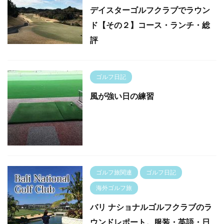
デイスターゴルフクラブでラウン
ド【その２】コース・ランチ・総
評
ゴルフ日記
風が強い日の練習
ゴルフ旅関連
ゴルフ日記
海外ゴルフ旅
バリ ナショナルゴルフクラブのラ
ウンドレポート。服装・英語・日