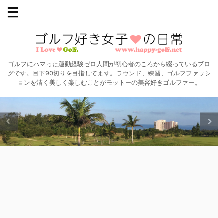
ゴルフにハマった運動経験ゼロ人間が初心者のころから綴っているブロ
グです。目下90切りを目指してます。ラウンド、練習、ゴルフファッシ
ョンを清く美しく楽しむことがモットーの美容好きゴルファー。