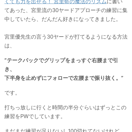
くても力を出せる！ 宮里藍の魔法のリズム
に書い
てあった、宮里流の30ヤードアプローチの練習に集
中していたら、だんだん好きになってきました。
宮里優先生の言う30ヤードが打てるようになる方法
は、
”テークバックでグリップをまっすぐ右腰まで引
き、
下半身を止めずにフォローで左腰まで振り抜く。”
です。
打ちっ放しに行くと時間の半分ぐらいはずっとこの
練習をPWでしています。
まだまだ練習が足りないし100切れてないけれど、