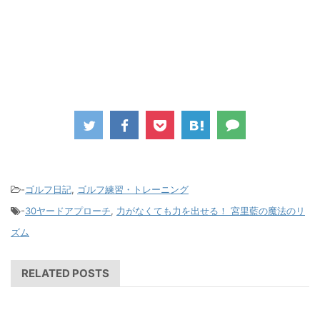
-
ゴルフ日記
,
ゴルフ練習・トレーニング
-
30ヤードアプローチ
,
力がなくても力を出せる！ 宮里藍の魔法のリ
ズム
RELATED POSTS