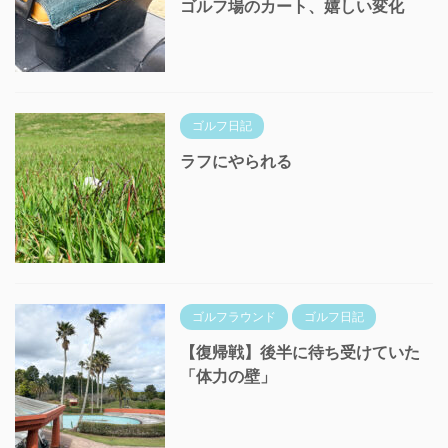
ゴルフ場のカート、嬉しい変化
ゴルフ日記
ラフにやられる
ゴルフラウンド
ゴルフ日記
【復帰戦】後半に待ち受けていた
「体力の壁」