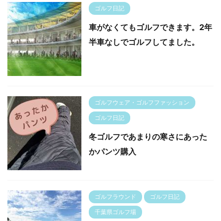
ゴルフ日記
車がなくてもゴルフできます。2年
半車なしでゴルフしてました。
ゴルフウェア・ゴルフファッション
ゴルフ日記
冬ゴルフであまりの寒さにあった
かパンツ購入
ゴルフラウンド
ゴルフ日記
千葉県ゴルフ場