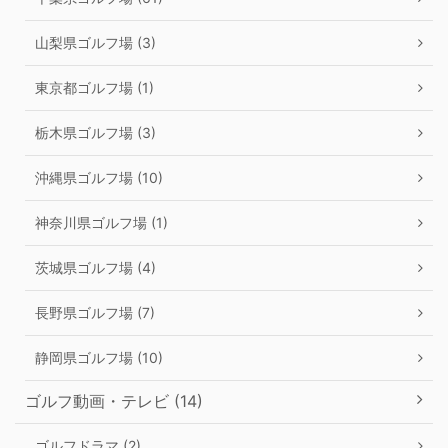
山梨県ゴルフ場 (3)
東京都ゴルフ場 (1)
栃木県ゴルフ場 (3)
沖縄県ゴルフ場 (10)
神奈川県ゴルフ場 (1)
茨城県ゴルフ場 (4)
長野県ゴルフ場 (7)
静岡県ゴルフ場 (10)
ゴルフ動画・テレビ (14)
ゴルフドラマ (2)