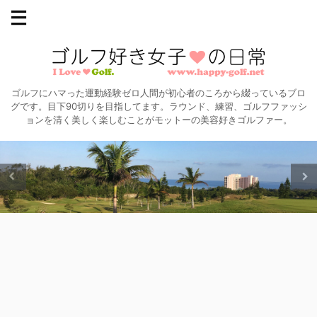
ゴルフにハマった運動経験ゼロ人間が初心者のころから綴っているブロ
グです。目下90切りを目指してます。ラウンド、練習、ゴルフファッシ
ョンを清く美しく楽しむことがモットーの美容好きゴルファー。