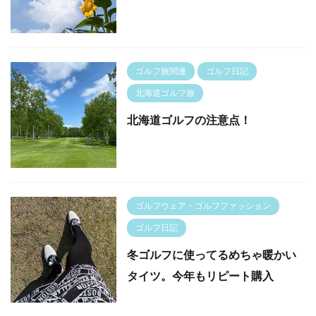
ゴルフ旅関連
ゴルフ日記
北海道ゴルフ旅
北海道ゴルフの注意点！
ゴルフウェア・ゴルフファッション
ゴルフ日記
冬ゴルフに使ってるめちゃ暖かい
タイツ。今年もリピート購入