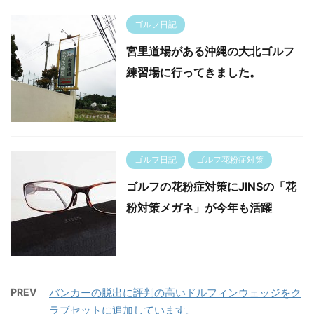
ゴルフ日記
宮里道場がある沖縄の大北ゴルフ
練習場に行ってきました。
ゴルフ日記
ゴルフ花粉症対策
ゴルフの花粉症対策にJINSの「花
粉対策メガネ」が今年も活躍
PREV
バンカーの脱出に評判の高いドルフィンウェッジをク
ラブセットに追加しています。