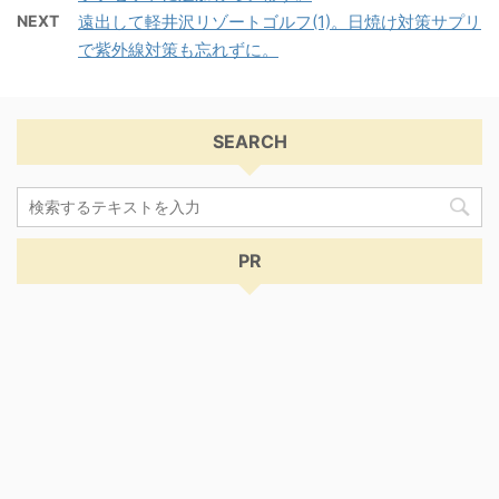
NEXT
遠出して軽井沢リゾートゴルフ(1)。日焼け対策サプリ
で紫外線対策も忘れずに。
SEARCH
PR