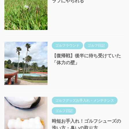
ラフにやられる
ゴルフラウンド
ゴルフ日記
【復帰戦】後半に待ち受けていた
「体力の壁」
ゴルフグッズお手入れ・メンテナンス
ゴルフ日記
時短お手入れ！ゴルフシューズの
洗い方・臭いの取り方