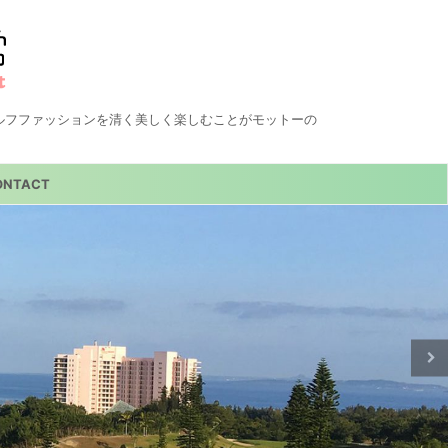
ルフファッションを清く美しく楽しむことがモットーの
ONTACT