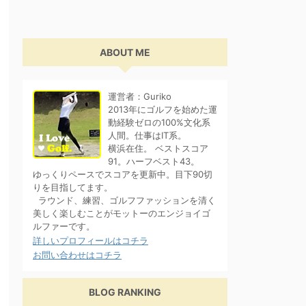
ABOUT ME
運営者：Guriko
2013年にゴルフを始めた運
動経験ゼロの100%文化系
人間。仕事はIT系。
横浜在住。 ベストスコア
91。ハーフベスト43。
ゆっくりペースでスコアを更新中。目下90切
りを目指してます。
ラウンド、練習、ゴルフファッションを清く
美しく楽しむことがモットーのエンジョイゴ
ルファーです。
詳しいプロフィールはコチラ
お問い合わせはコチラ
BLOG RANKING