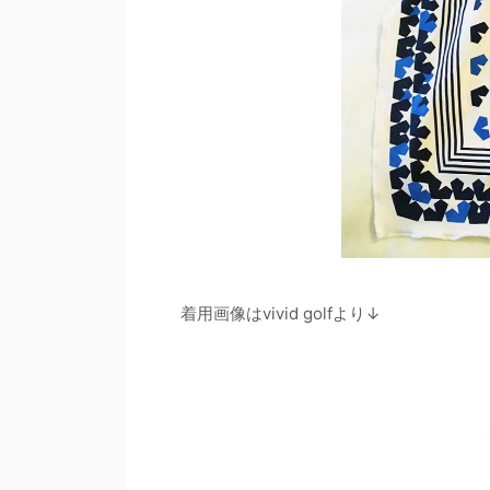
着用画像はvivid golfより↓