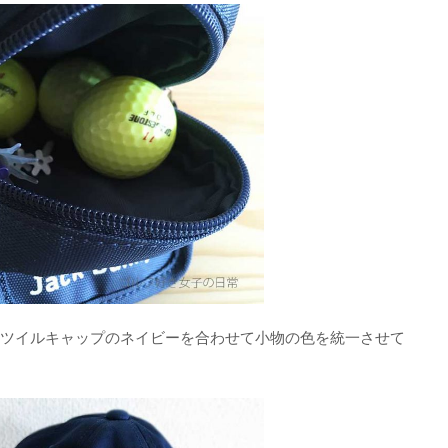
Y GATESのツイルキャップのネイビーを合わせて小物の色を統一させて
。