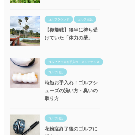
ゴルフラウンド
ゴルフ日記
【復帰戦】後半に待ち受
けていた「体力の壁」
ゴルフグッズお手入れ・メンテナンス
ゴルフ日記
時短お手入れ！ゴルフシ
ューズの洗い方・臭いの
取り方
ゴルフ日記
花粉症終了後のゴルフに