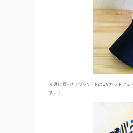
４月に買ったビバハートのUVカットフェ
す。）