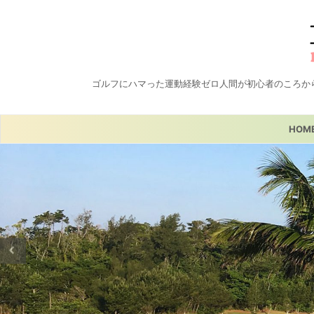
ゴルフにハマった運動経験ゼロ人間が初心者のころか
HOM