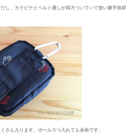
ズだし、カラビナとベルト通しが両方ついていて使い勝手抜群
たくさん入ります。ボール３つ入れても余裕です。