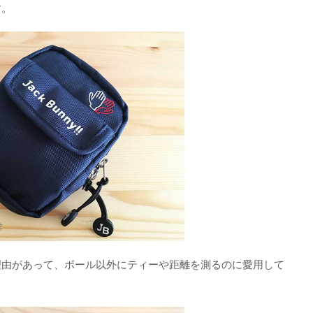
す。
理由があって、ボール以外にティーや距離を測るのに愛用して