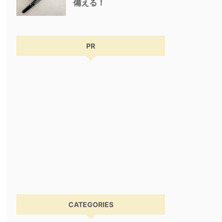
備える！
PR
CATEGORIES