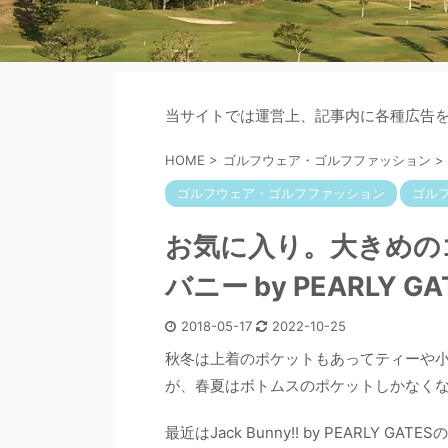
当サイトでは運営上、記事内に各種広告
HOME
>
ゴルフウェア・ゴルフファッション
>
ゴルフウェア・ゴルフファッション
ゴル
お気に入り。大きめの
バニー by PEARLY G
2018-05-17
2022-10-25
秋冬は上着のポケットもあってティーや
が、春夏はボトムスのポケットしかなく
最近はJack Bunny!! by PEARL