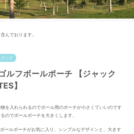
を含んでおります。
フグッズ
ゴルフボールポーチ 【ジャック
ATES】
小物を入れられるのでボール用のポーチが小さくていいのです
なるのでボールポーチを大きくします。
Y GATESのボールポーチがお気に入り。シンプルなデザインと、大きす