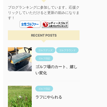
ブログランキングに参加しています。応援ク
リックしていただけると更新の励みになりま
す！
RECENT POSTS
ゴルフグッズ
ゴルフラウンド
ゴルフ日記
ゴルフ場のカート、嬉し
い変化
ゴルフ日記
ラフにやられる