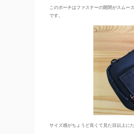
このポーチはファスナーの開閉がスムー
です。
サイズ感がちょうど良くて見た目以上に