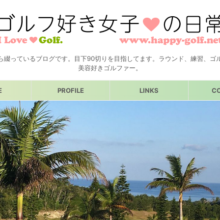
ら綴っているブログです。目下90切りを目指してます。ラウンド、練習、ゴ
美容好きゴルファー。
E
PROFILE
LINKS
C