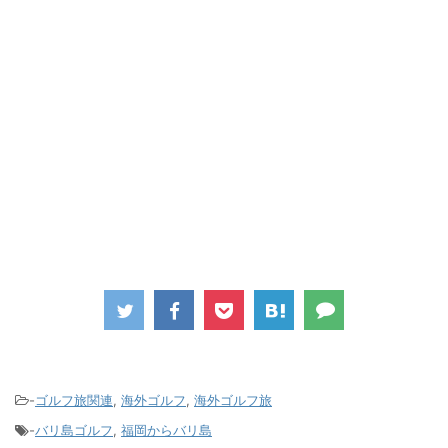
-
ゴルフ旅関連
,
海外ゴルフ
,
海外ゴルフ旅
-
バリ島ゴルフ
,
福岡からバリ島