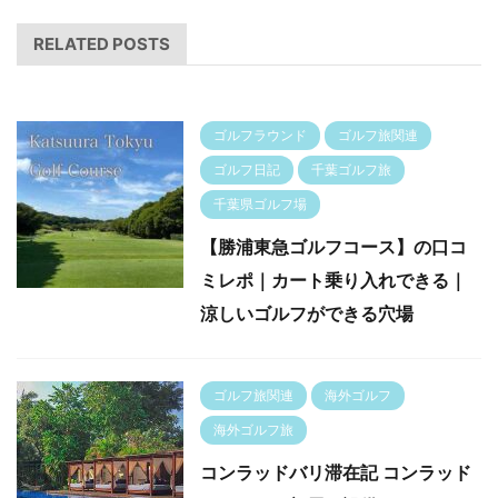
RELATED POSTS
ゴルフラウンド
ゴルフ旅関連
ゴルフ日記
千葉ゴルフ旅
千葉県ゴルフ場
【勝浦東急ゴルフコース】の口コ
ミレポ｜カート乗り入れできる｜
涼しいゴルフができる穴場
ゴルフ旅関連
海外ゴルフ
海外ゴルフ旅
コンラッドバリ滞在記 コンラッド