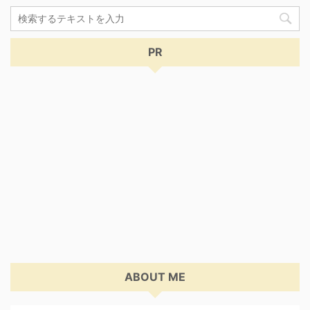
PR
ABOUT ME