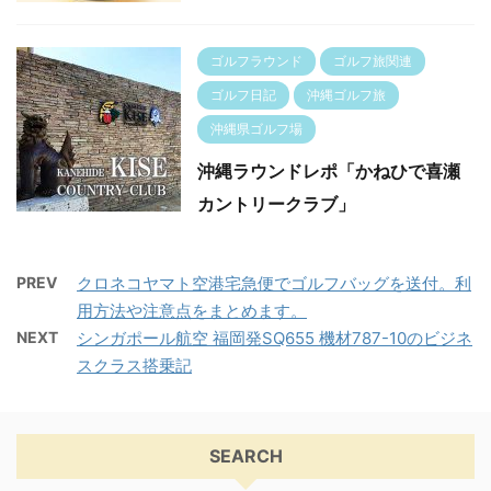
ゴルフラウンド
ゴルフ旅関連
ゴルフ日記
沖縄ゴルフ旅
沖縄県ゴルフ場
沖縄ラウンドレポ「かねひで喜瀬
カントリークラブ」
PREV
クロネコヤマト空港宅急便でゴルフバッグを送付。利
用方法や注意点をまとめます。
NEXT
シンガポール航空 福岡発SQ655 機材787-10のビジネ
スクラス搭乗記
SEARCH