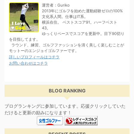
運営者：Guriko
2013年にゴルフを始めた運動経験ゼロの100%
文化系人間。仕事はIT系。
横浜在住。 ベストスコア91。ハーフベスト
43。
ゆっくりペースでスコアを更新中。目下90切り
を目指してます。
ラウンド、練習、ゴルフファッションを清く美しく楽しむことが
モットーのエンジョイゴルファーです。
詳しいプロフィールはコチラ
お問い合わせはコチラ
BLOG RANKING
ブログランキングに参加しています。応援クリックしていた
だけると更新の励みになります！