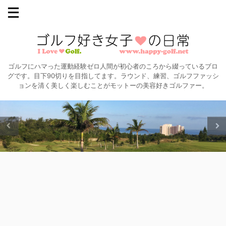
ゴルフにハマった運動経験ゼロ人間が初心者のころから綴っているブロ
グです。目下90切りを目指してます。ラウンド、練習、ゴルフファッシ
ョンを清く美しく楽しむことがモットーの美容好きゴルファー。