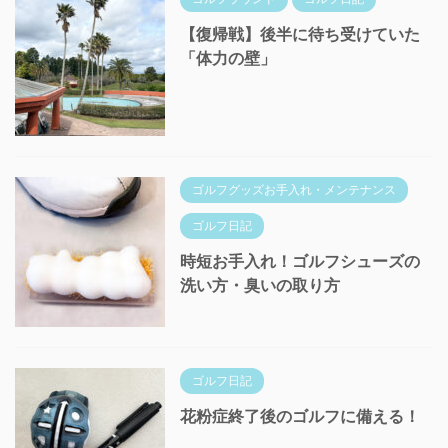
【復帰戦】後半に待ち受けていた
「体力の壁」
ゴルフグッズお手入れ・メンテナンス
ゴルフ日記
時短お手入れ！ゴルフシューズの
洗い方・臭いの取り方
ゴルフ日記
花粉症終了後のゴルフに備える！