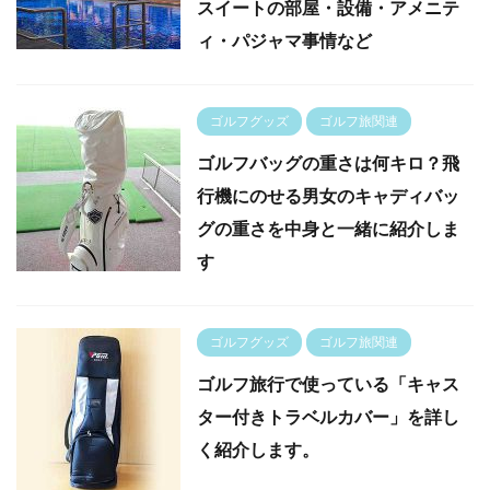
スイートの部屋・設備・アメニテ
ィ・パジャマ事情など
ゴルフグッズ
ゴルフ旅関連
ゴルフバッグの重さは何キロ？飛
行機にのせる男女のキャディバッ
グの重さを中身と一緒に紹介しま
す
ゴルフグッズ
ゴルフ旅関連
ゴルフ旅行で使っている「キャス
ター付きトラベルカバー」を詳し
く紹介します。