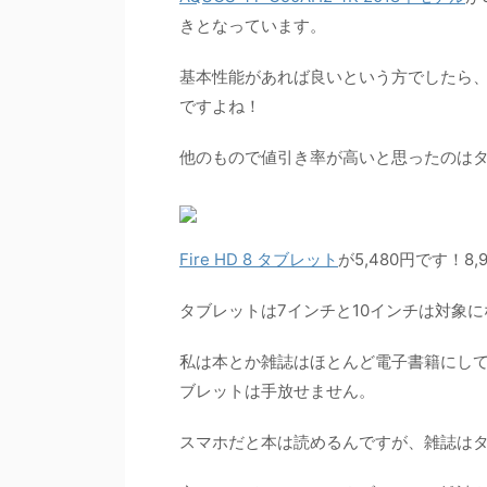
きとなっています。
基本性能があれば良いという方でしたら、
ですよね！
他のもので値引き率が高いと思ったのはタブ
Fire HD 8 タブレット
が5,480円です！8
タブレットは7インチと10インチは対象
私は本とか雑誌はほとんど電子書籍にし
ブレットは手放せません。
スマホだと本は読めるんですが、雑誌は