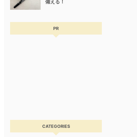
備える！
PR
CATEGORIES