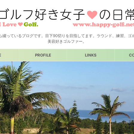
ら綴っているブログです。目下90切りを目指してます。ラウンド、練習、ゴ
美容好きゴルファー。
E
PROFILE
LINKS
C