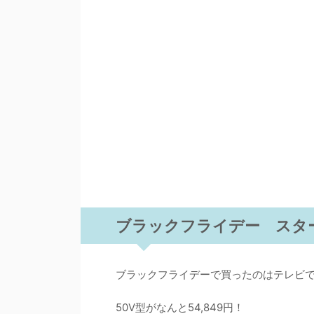
ブラックフライデー スタ
ブラックフライデーで買ったのはテレビで
50V型がなんと54,849円！