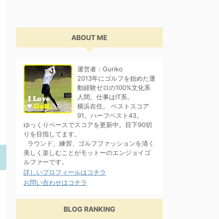
ABOUT ME
運営者：Guriko
2013年にゴルフを始めた運
動経験ゼロの100%文化系
人間。仕事はIT系。
横浜在住。 ベストスコア
91。ハーフベスト43。
ゆっくりペースでスコアを更新中。目下90切
りを目指してます。
ラウンド、練習、ゴルフファッションを清く
美しく楽しむことがモットーのエンジョイゴ
ルファーです。
詳しいプロフィールはコチラ
お問い合わせはコチラ
BLOG RANKING