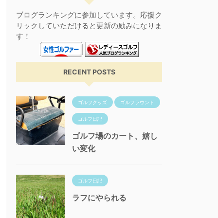
ブログランキングに参加しています。応援ク
リックしていただけると更新の励みになりま
す！
RECENT POSTS
ゴルフグッズ
ゴルフラウンド
ゴルフ日記
ゴルフ場のカート、嬉し
い変化
ゴルフ日記
ラフにやられる