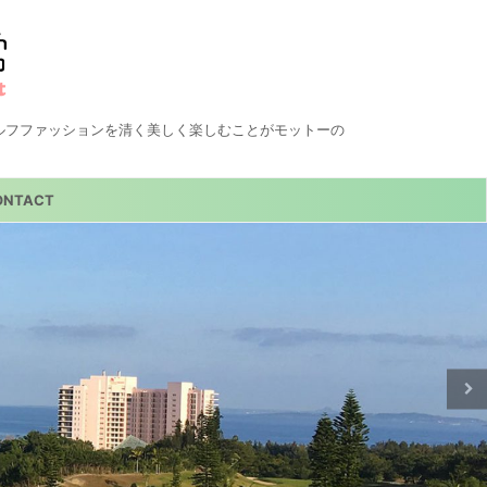
ルフファッションを清く美しく楽しむことがモットーの
ONTACT