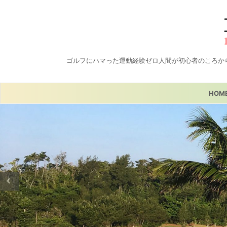
ゴルフにハマった運動経験ゼロ人間が初心者のころか
HOM