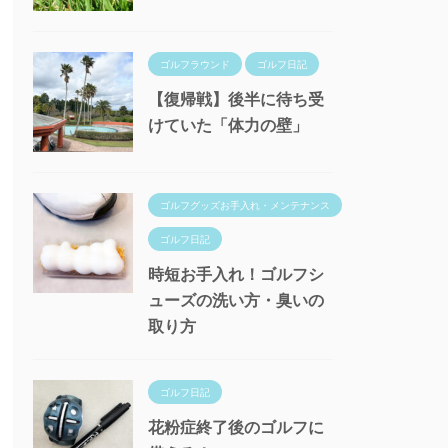
ゴルフラウンド
ゴルフ日記
【復帰戦】後半に待ち受
けていた「体力の壁」
ゴルフグッズお手入れ・メンテナンス
ゴルフ日記
時短お手入れ！ゴルフシ
ューズの洗い方・臭いの
取り方
ゴルフ日記
花粉症終了後のゴルフに