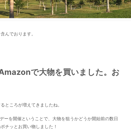
を含んでおります。
mazonで大物を買いました。お
するところが増えてきましたね。
ライデーを開催ということで、大物を狙うかどうか開始前の数日
局ポチッとお買い物しました！