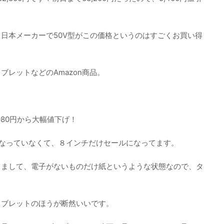
日本メーカーで50V型がこの価格というのはすごくお買い得
レットなどのAmazon商品。
,980円から大幅値下げ！
になっていなくて、８インチだけセールになってます。
てまして、電子がないものだけ紙というような状態なので、タ
タブレットのほうが断然いいです。