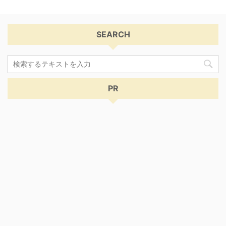
SEARCH
PR