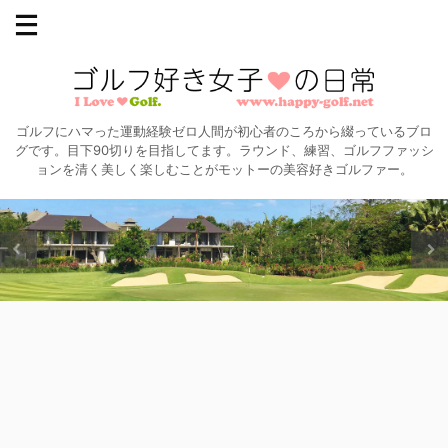
ゴルフにハマった運動経験ゼロ人間が初心者のころから綴っているブロ
グです。目下90切りを目指してます。ラウンド、練習、ゴルフファッシ
ョンを清く美しく楽しむことがモットーの美容好きゴルファー。