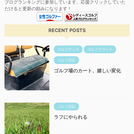
ブログランキングに参加しています。応援クリックしていた
だけると更新の励みになります！
RECENT POSTS
ゴルフグッズ
ゴルフラウンド
ゴルフ日記
ゴルフ場のカート、嬉しい変化
ゴルフ日記
ラフにやられる